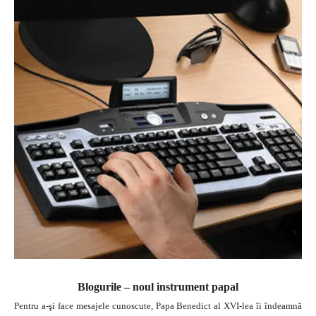
Blogurile – noul instrument papal
Pentru a-şi face mesajele cunoscute, Papa Benedict al XVI-lea îi îndeamnă