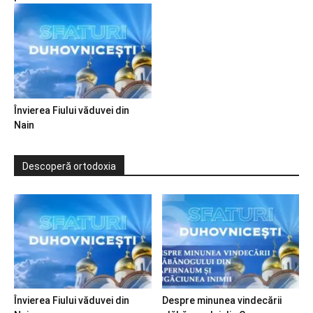
Învierea Fiului văduvei din
Nain
Descoperă ortodoxia
Învierea Fiului văduvei din
Despre minunea vindecării