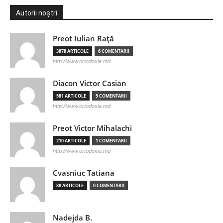
Autorii noștri
Preot Iulian Raţă
3878 ARTICOLE
6 COMENTARII
http://www.ortodoxia.md
Diacon Victor Casian
581 ARTICOLE
5 COMENTARII
http://www.ortodoxia.md
Preot Victor Mihalachi
210 ARTICOLE
1 COMENTARII
http://www.ortodoxia.md
Cvasniuc Tatiana
88 ARTICOLE
0 COMENTARII
Nadejda B.