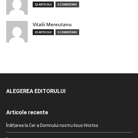
32 ARTICOLE
0 COMENTARII
Vitalii Mereutanu
23 ARTICOLE
0 COMENTARII
ALEGEREA EDITORULUI
Articole recente
Înălțarea la Cer a Domnului nostru Iisus Hristos