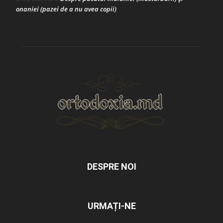
onaniei (pazei de a nu avea copii)
DESPRE NOI
URMAȚI-NE