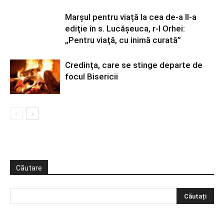
Marșul pentru viață la cea de-a II-a
ediție în s. Lucășeuca, r-l Orhei:
„Pentru viață, cu inimă curată”
Credința, care se stinge departe de
focul Bisericii
Căutare