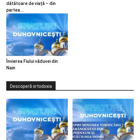
dătătoare de viață – din
partea...
Învierea Fiului văduvei din
Nain
Descoperă ortodoxia