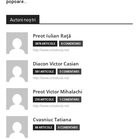
popoare…
Autorii noștri
Preot Iulian Raţă
3878 ARTICOLE
6 COMENTARII
http://www.ortodoxia.md
Diacon Victor Casian
581 ARTICOLE
5 COMENTARII
http://www.ortodoxia.md
Preot Victor Mihalachi
210 ARTICOLE
1 COMENTARII
http://www.ortodoxia.md
Cvasniuc Tatiana
88 ARTICOLE
0 COMENTARII