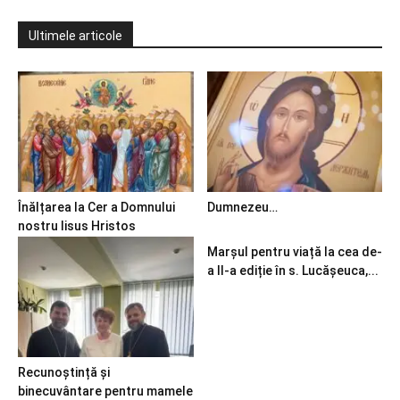
Ultimele articole
Înălțarea la Cer a Domnului
Dumnezeu…
nostru Iisus Hristos
Marșul pentru viață la cea de-
a II-a ediție în s. Lucășeuca,...
Recunoștință și
binecuvântare pentru mamele