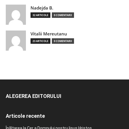
Nadejda B.
32 ARTICOLE
0 COMENTARII
Vitalii Mereutanu
23 ARTICOLE
0 COMENTARII
ALEGEREA EDITORULUI
Articole recente
Înălțarea la Cer a Domnului nostru Iisus Hristos