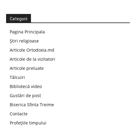
Categorii
Pagina Principala
Știri religioase
Articole Ortodoxia.md
Articole de la vizitatori
Articole preluate
Tâlcuiri
Bibliotecă video
Gustări de post
Biserica Sfinta Treime
Contacte
Profețiile timpului