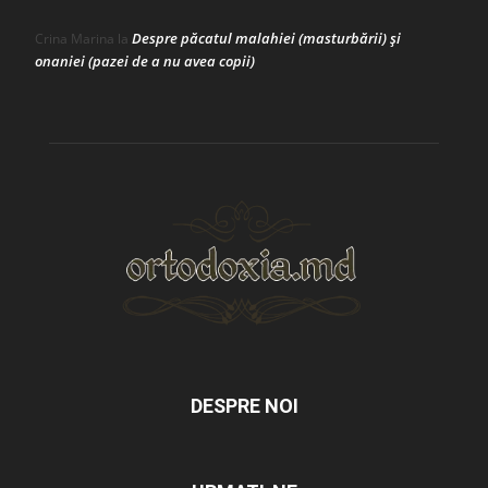
Despre păcatul malahiei (masturbării) şi
Crina Marina
la
onaniei (pazei de a nu avea copii)
DESPRE NOI