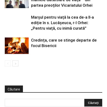
partea preoților Vicariatului Orhei
Marșul pentru viață la cea de-a II-a
ediție în s. Lucășeuca, r-l Orhei:
„Pentru viață, cu inimă curată”
Credința, care se stinge departe de
focul Bisericii
Căutare