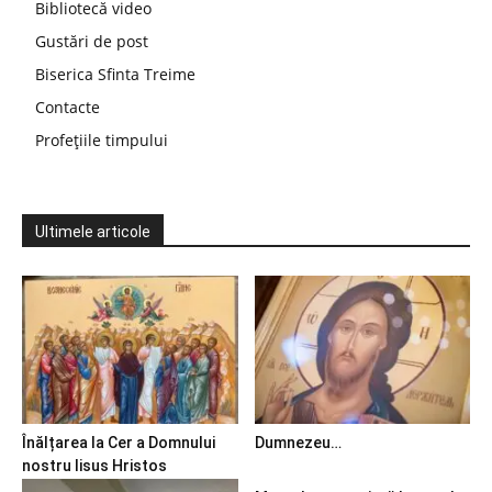
Bibliotecă video
Gustări de post
Biserica Sfinta Treime
Contacte
Profețiile timpului
Ultimele articole
Înălțarea la Cer a Domnului
Dumnezeu…
nostru Iisus Hristos