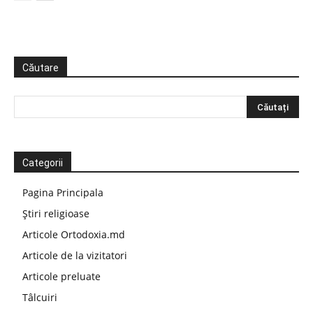
Căutare
Categorii
Pagina Principala
Știri religioase
Articole Ortodoxia.md
Articole de la vizitatori
Articole preluate
Tâlcuiri