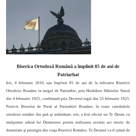
Biserica Ortodoxă Română a împlinit 85 de ani de
Patriarhat
Ieri, 4 februarie 2010, sau împlinit 85 de ani de la ridicarea Bisericii
Ortodoxe Române la rangul de Patriarhie, prin Hotărârea Sfântului Sinod
din 4 februarie 1925, confirmată prin Decretul regal din 25 februarie 1925.
Potrivit Biroului de Presă al Patriarhiei Române, în toate catedralele
ortodoxe române din ţară şi străinătate, ieri, a fost oficiat un Te Deum, ca
mulţumire adusă lui Dumnezeu pentru realizarea acestui act istoric de
demnitate şi prestigiu din viaţa Bisericii Române.
Te Deumul va fi urmat de