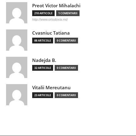
Preot Victor Mihalachi
210 ARTICOLE
1 COMENTARII
http://www.ortodoxia.md
Cvasniuc Tatiana
88 ARTICOLE
0 COMENTARII
Nadejda B.
32 ARTICOLE
0 COMENTARII
Vitalii Mereutanu
23 ARTICOLE
0 COMENTARII