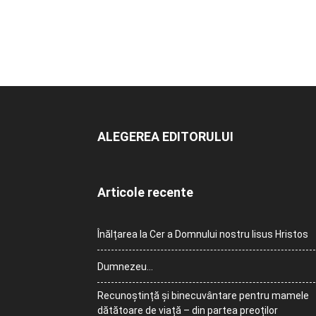
ALEGEREA EDITORULUI
Articole recente
Înălțarea la Cer a Domnului nostru Iisus Hristos
Dumnezeu…
Recunoștință și binecuvântare pentru mamele
dătătoare de viață – din partea preoților