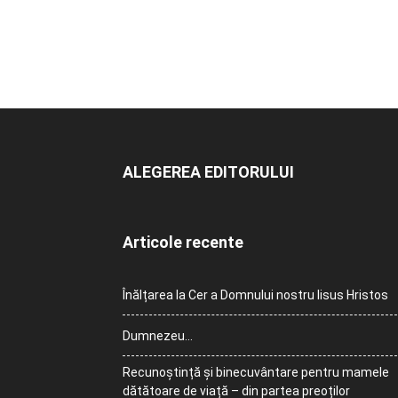
ALEGEREA EDITORULUI
Articole recente
Înălțarea la Cer a Domnului nostru Iisus Hristos
Dumnezeu…
Recunoștință și binecuvântare pentru mamele
dătătoare de viață – din partea preoților