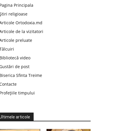
Pagina Principala
Știri religioase
Articole Ortodoxia.md
Articole de la vizitatori
Articole preluate
Tâlcuiri
Bibliotecă video
Gustări de post
Biserica Sfinta Treime
Contacte
Profețiile timpului
Ultimele articole