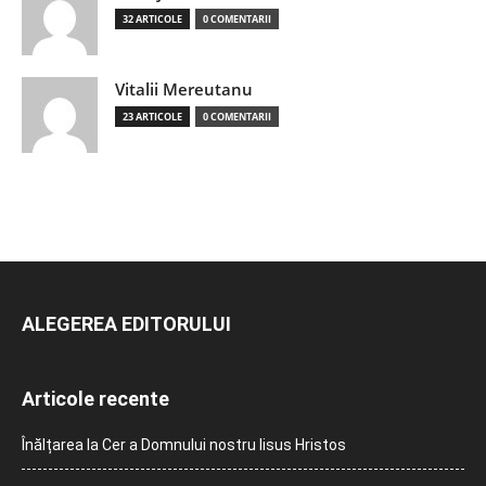
32 ARTICOLE
0 COMENTARII
Vitalii Mereutanu
23 ARTICOLE
0 COMENTARII
ALEGEREA EDITORULUI
Articole recente
Înălțarea la Cer a Domnului nostru Iisus Hristos