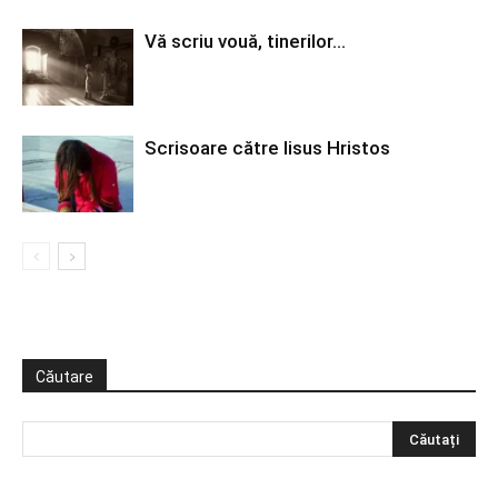
Vă scriu vouă, tinerilor…
Scrisoare către Iisus Hristos
Căutare