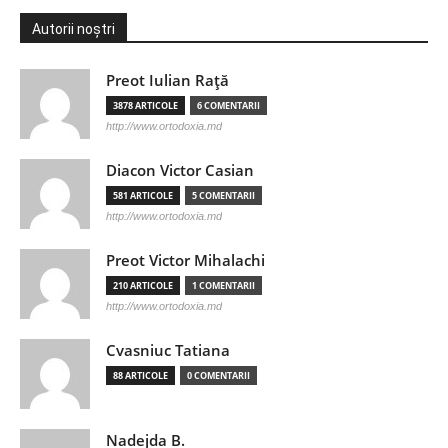
Autorii noștri
Preot Iulian Raţă
3878 ARTICOLE
6 COMENTARII
http://www.ortodoxia.md
Diacon Victor Casian
581 ARTICOLE
5 COMENTARII
http://www.ortodoxia.md
Preot Victor Mihalachi
210 ARTICOLE
1 COMENTARII
http://www.ortodoxia.md
Cvasniuc Tatiana
88 ARTICOLE
0 COMENTARII
Nadejda B.