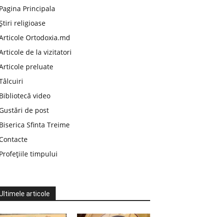
Pagina Principala
Știri religioase
Articole Ortodoxia.md
Articole de la vizitatori
Articole preluate
Tâlcuiri
Bibliotecă video
Gustări de post
Biserica Sfinta Treime
Contacte
Profețiile timpului
Ultimele articole