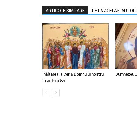
ARTICOLE SIMILARE
DE LA ACELAȘI AUTOR
Înălțarea la Cer a Domnului nostru
Dumnezeu…
Iisus Hristos