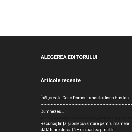
ALEGEREA EDITORULUI
Articole recente
Înălțarea la Cer a Domnului nostru Iisus Hristos
Dumnezeu…
Recunoștință și binecuvântare pentru mamele
dătătoare de viață – din partea preoților