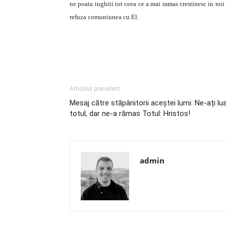
ne poata inghiti tot ceea ce a mai ramas crestinesc in noi
refuza comuniunea cu El.
Articolul precedent
Mesaj către stăpânitorii aceștei lumi: Ne-ați lu
totul, dar ne-a rămas Totul: Hristos!
admin