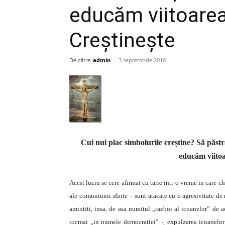
educăm viitoarea
Creștinește
De către
admin
-
3 septembrie 2010
Cui nui plac simbolurile creștine? Să păstră
educăm viitoa
Acest lucru se cere afirmat cu tarie intr-o vreme in care ch
ale comuniunii sfinte – sunt atacate cu o agresivitate de 
amintiti, insa, de asa numitul „razboi al icoanelor” de 
tocmai „in numele democratiei” -, expulzarea icoanelor 