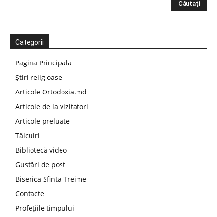
Categorii
Pagina Principala
Știri religioase
Articole Ortodoxia.md
Articole de la vizitatori
Articole preluate
Tâlcuiri
Bibliotecă video
Gustări de post
Biserica Sfinta Treime
Contacte
Profețiile timpului