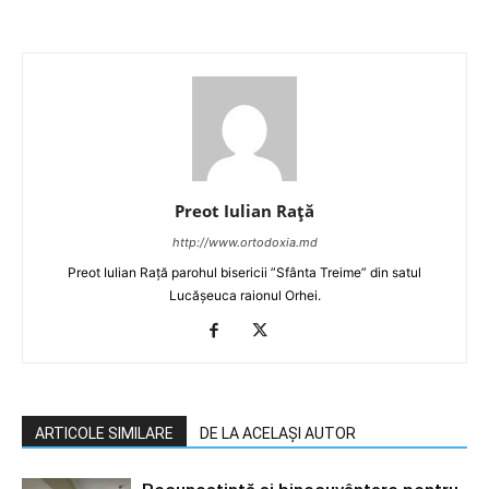
Preot Iulian Raţă
http://www.ortodoxia.md
Preot Iulian Rață parohul bisericii ”Sfânta Treime” din satul
Lucășeuca raionul Orhei.
ARTICOLE SIMILARE
DE LA ACELAȘI AUTOR