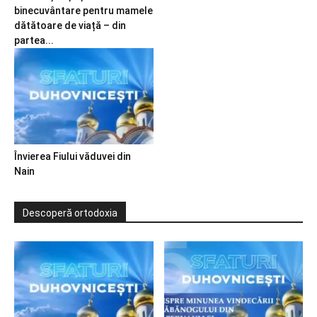
binecuvântare pentru mamele
dătătoare de viață – din
partea...
Învierea Fiului văduvei din
Nain
Descoperă ortodoxia