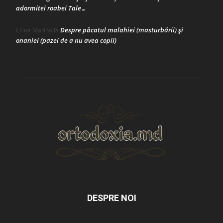
adormitei roabei Tale…
Despre păcatul malahiei (masturbării) şi
Crina Marina
la
onaniei (pazei de a nu avea copii)
DESPRE NOI