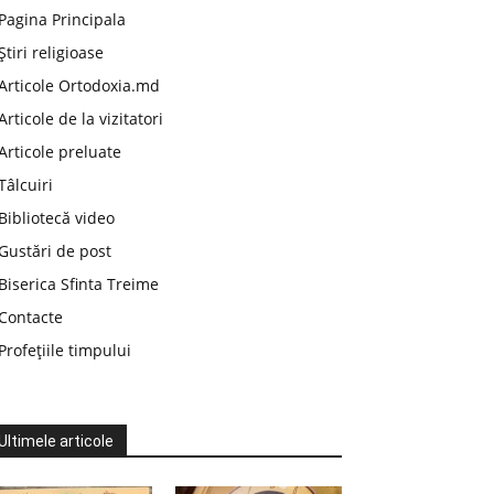
Pagina Principala
Știri religioase
Articole Ortodoxia.md
Articole de la vizitatori
Articole preluate
Tâlcuiri
Bibliotecă video
Gustări de post
Biserica Sfinta Treime
Contacte
Profețiile timpului
Ultimele articole