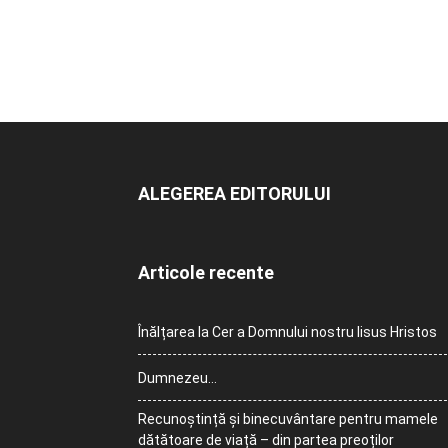
ALEGEREA EDITORULUI
Articole recente
Înălțarea la Cer a Domnului nostru Iisus Hristos
Dumnezeu…
Recunoștință și binecuvântare pentru mamele
dătătoare de viață – din partea preoților