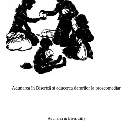
Adunarea în Biserică și aducerea darurilor la proscomediar
Adunarea în Biserică(I)