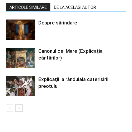
ARTICOLE SIMILARE
DE LA ACELAȘI AUTOR
Despre sărindare
Canonul cel Mare (Explicația
cântărilor)
Explicații la rânduiala caterisirii
preotului