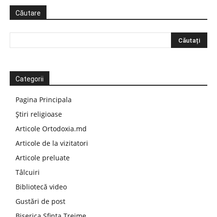
Căutare
Categorii
Pagina Principala
Știri religioase
Articole Ortodoxia.md
Articole de la vizitatori
Articole preluate
Tâlcuiri
Bibliotecă video
Gustări de post
Biserica Sfinta Treime