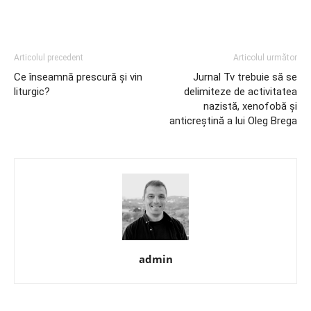
Articolul precedent
Articolul următor
Ce înseamnă prescură și vin
Jurnal Tv trebuie să se
liturgic?
delimiteze de activitatea
nazistă, xenofobă și
anticreștină a lui Oleg Brega
admin