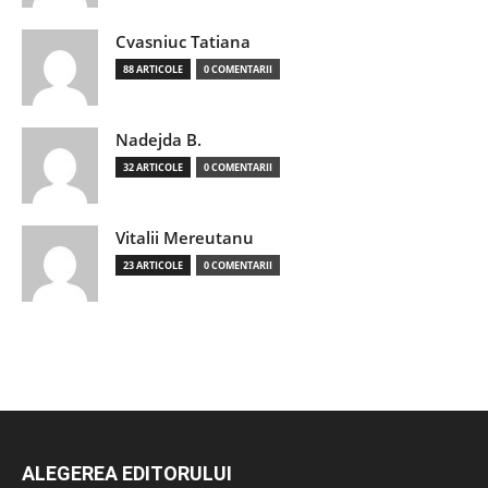
Cvasniuc Tatiana
88 ARTICOLE
0 COMENTARII
Nadejda B.
32 ARTICOLE
0 COMENTARII
Vitalii Mereutanu
23 ARTICOLE
0 COMENTARII
ALEGEREA EDITORULUI