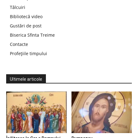
Tâlcuiri
Bibliotecă video
Gustări de post
Biserica Sfinta Treime
Contacte
Profețiile timpului
Ultimele articole