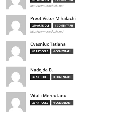
http://www.ortodoxia.md
Preot Victor Mihalachi
210 ARTICOLE
1 COMENTARII
http://www.ortodoxia.md
Cvasniuc Tatiana
88 ARTICOLE
0 COMENTARII
Nadejda B.
32 ARTICOLE
0 COMENTARII
Vitalii Mereutanu
23 ARTICOLE
0 COMENTARII