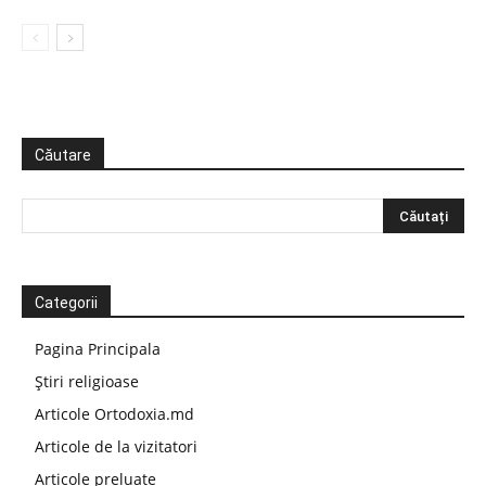
Căutare
Categorii
Pagina Principala
Știri religioase
Articole Ortodoxia.md
Articole de la vizitatori
Articole preluate