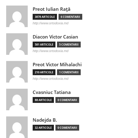
Preot Iulian Raţă
3878 ARTICOLE
6 COMENTARII
http://www.ortodoxia.md
Diacon Victor Casian
581 ARTICOLE
5 COMENTARII
http://www.ortodoxia.md
Preot Victor Mihalachi
210 ARTICOLE
1 COMENTARII
http://www.ortodoxia.md
Cvasniuc Tatiana
88 ARTICOLE
0 COMENTARII
Nadejda B.
32 ARTICOLE
0 COMENTARII