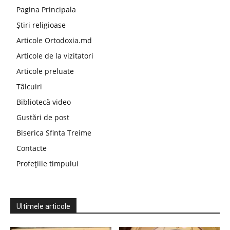
Pagina Principala
Știri religioase
Articole Ortodoxia.md
Articole de la vizitatori
Articole preluate
Tâlcuiri
Bibliotecă video
Gustări de post
Biserica Sfinta Treime
Contacte
Profețiile timpului
Ultimele articole