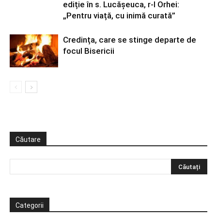
ediție în s. Lucășeuca, r-l Orhei:
„Pentru viață, cu inimă curată”
Credința, care se stinge departe de
focul Bisericii
Căutare
Categorii