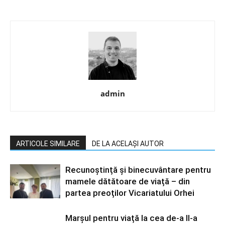
admin
ARTICOLE SIMILARE
DE LA ACELAȘI AUTOR
Recunoștință și binecuvântare pentru
mamele dătătoare de viață – din
partea preoților Vicariatului Orhei
Marșul pentru viață la cea de-a II-a