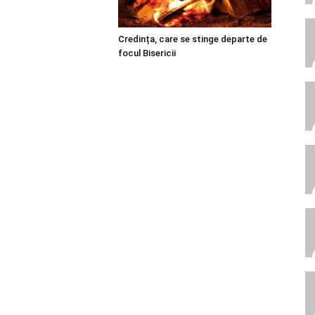
Credința, care se stinge departe de
focul Bisericii