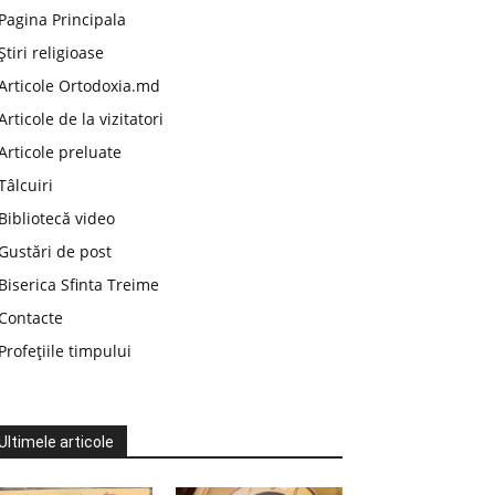
Pagina Principala
Știri religioase
Articole Ortodoxia.md
Articole de la vizitatori
Articole preluate
Tâlcuiri
Bibliotecă video
Gustări de post
Biserica Sfinta Treime
Contacte
Profețiile timpului
Ultimele articole