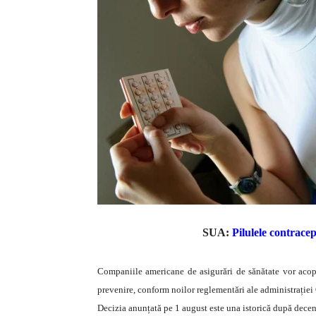
SUA:
Pilulele contracep
Companiile americane de asigurări de sănătate vor acoper
prevenire, conform noilor reglementări ale administrație
Decizia anunțată pe 1 august este una istorică după deceni