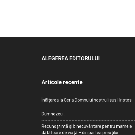
ALEGEREA EDITORULUI
Articole recente
Înălțarea la Cer a Domnului nostru Iisus Hristos
Dumnezeu…
Recunoștință și binecuvântare pentru mamele
dătătoare de viață – din partea preoților