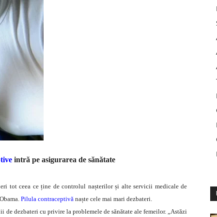
tive
intră pe asigurarea de sănătate
i tot ceea ce ține de controlul nașterilor și alte servicii medicale de
i Obama.
Pilula contraceptivă
naște cele mai mari dezbateri.
i de dezbateri cu privire la problemele de sănătate ale femeilor. „Astăzi