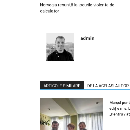
Norvegia renunţă la jocurile violente de
calculator
admin
ARTICOLE SIMILARE
DE LA ACELAȘI AUTOR
Marșul pentr
ediție în s.
„Pentru viaț