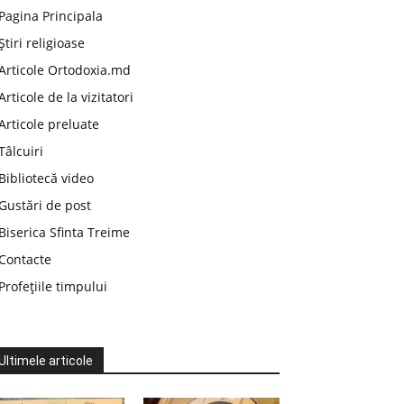
Pagina Principala
Știri religioase
Articole Ortodoxia.md
Articole de la vizitatori
Articole preluate
Tâlcuiri
Bibliotecă video
Gustări de post
Biserica Sfinta Treime
Contacte
Profețiile timpului
Ultimele articole