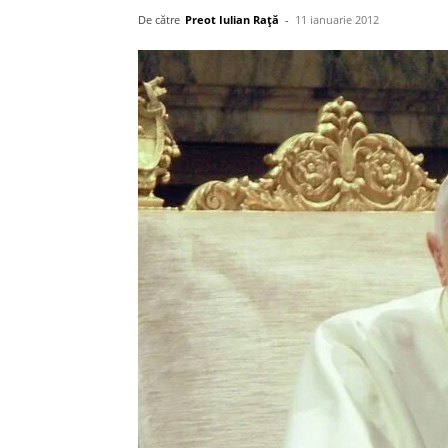
De către
Preot Iulian Raţă
-
11 ianuarie 2012