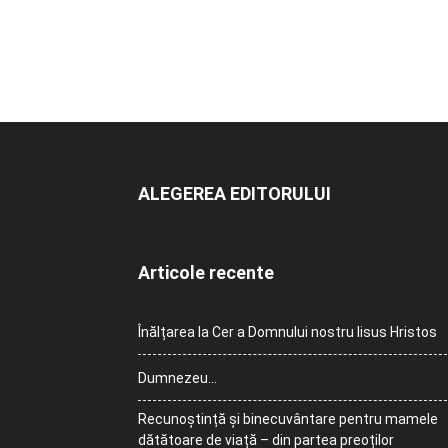
ALEGEREA EDITORULUI
Articole recente
Înălțarea la Cer a Domnului nostru Iisus Hristos
Dumnezeu…
Recunoștință și binecuvântare pentru mamele
dătătoare de viață – din partea preoților