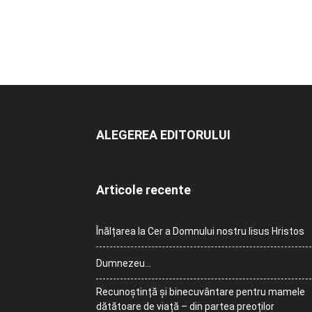
ALEGEREA EDITORULUI
Articole recente
Înălțarea la Cer a Domnului nostru Iisus Hristos
Dumnezeu…
Recunoștință și binecuvântare pentru mamele
dătătoare de viață – din partea preoților