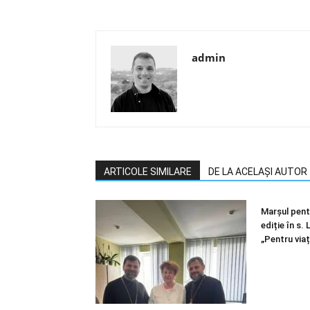
admin
ARTICOLE SIMILARE
DE LA ACELAȘI AUTOR
Marșul pentr
ediție în s.
„Pentru viaț