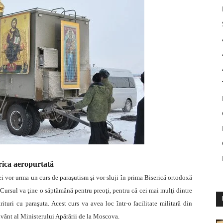
rica aeropurtată
i vor urma un curs de paraşutism şi vor sluji în prima Biserică ortodoxă
 Cursul va ţine o săptămână pentru preoţi, pentru că cei mai mulţi dintre
ituri cu paraşuta. Acest curs va avea loc într-o facilitate militară din
uvânt al Ministerului Apărării de la Moscova.