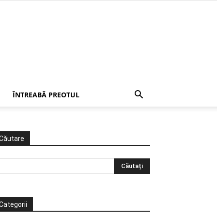
ÎNTREABĂ PREOTUL
Căutare
Categorii