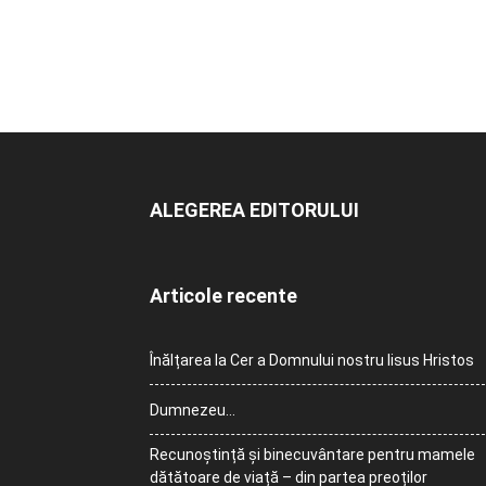
ALEGEREA EDITORULUI
Articole recente
Înălțarea la Cer a Domnului nostru Iisus Hristos
Dumnezeu…
Recunoștință și binecuvântare pentru mamele
dătătoare de viață – din partea preoților