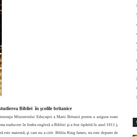
udierea Bibliei în şcolile britanice
ntenţia Ministerului Educaţiei a Marii Britanii pentru a asigura toate
ima traducere în limba engleză a Bibliei şi a fost tipărită în anul 1611.),
ă este maternă, şi care nu a citit Biblia King James, nu este departe de