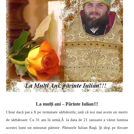
La mulți ani – Părinte Iulian!!!
Chiar dacă par a fi pe terminate sărbătorile, iată că noi mai avem un motiv
de sărbătoare. Cu 31 ani în urmă,Â la data de 21 ianuarie a văzut lumina
acestei lumi un minunat părinte: Părintele Iulian Raţă. Şi deşi pe fiecare