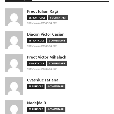
Preot Iulian Raţă
3878 ARTICOLE
6 COMENTARII
http://www.ortodoxia.md
Diacon Victor Casian
581 ARTICOLE
5 COMENTARII
http://www.ortodoxia.md
Preot Victor Mihalachi
210 ARTICOLE
1 COMENTARII
http://www.ortodoxia.md
Cvasniuc Tatiana
88 ARTICOLE
0 COMENTARII
Nadejda B.
32 ARTICOLE
0 COMENTARII