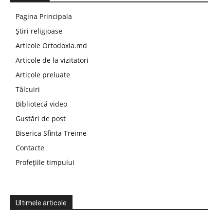
Pagina Principala
Știri religioase
Articole Ortodoxia.md
Articole de la vizitatori
Articole preluate
Tâlcuiri
Bibliotecă video
Gustări de post
Biserica Sfinta Treime
Contacte
Profețiile timpului
Ultimele articole