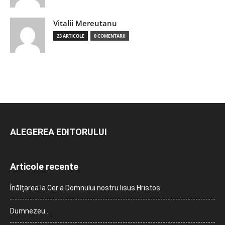
Vitalii Mereutanu
23 ARTICOLE
0 COMENTARII
ALEGEREA EDITORULUI
Articole recente
Înălțarea la Cer a Domnului nostru Iisus Hristos
Dumnezeu…