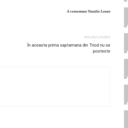
A consemnat Natalia Lozan
Articolul următor
În aceasta prima saptamana din Triod nu se
posteste