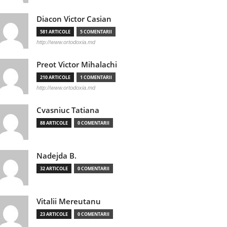
Diacon Victor Casian
581 ARTICOLE
5 COMENTARII
http://www.ortodoxia.md
Preot Victor Mihalachi
210 ARTICOLE
1 COMENTARII
http://www.ortodoxia.md
Cvasniuc Tatiana
88 ARTICOLE
0 COMENTARII
Nadejda B.
32 ARTICOLE
0 COMENTARII
Vitalii Mereutanu
23 ARTICOLE
0 COMENTARII