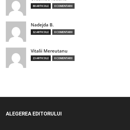
88 ARTICOLE
0 COMENTARII
Nadejda B.
32 ARTICOLE
0 COMENTARII
Vitalii Mereutanu
23 ARTICOLE
0 COMENTARII
ALEGEREA EDITORULUI