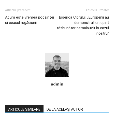
Articolul precedent
Articolul următor
Acum este vremea pocăinţei
Biserica Ciprului: „Europenii au
şi ceasul rugăciunii
demonstrat un spirit
răzbunător nemaiauzit în cazul
nostru”
admin
ARTICOLE SIMILARE
DE LA ACELAȘI AUTOR