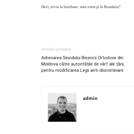
Deci, revin la întrebare: asta vrem şi în România?
Articolul precedent
Adresarea Sinodului Bisericii Ortodoxe din
Moldova către autoritățile de vârf ale țării,
pentru modificarea Legii anti-discriminare
admin