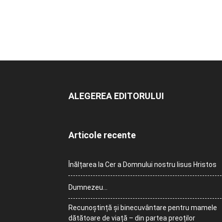
ALEGEREA EDITORULUI
Articole recente
Înălțarea la Cer a Domnului nostru Iisus Hristos
Dumnezeu…
Recunoștință și binecuvântare pentru mamele
dătătoare de viață – din partea preoților