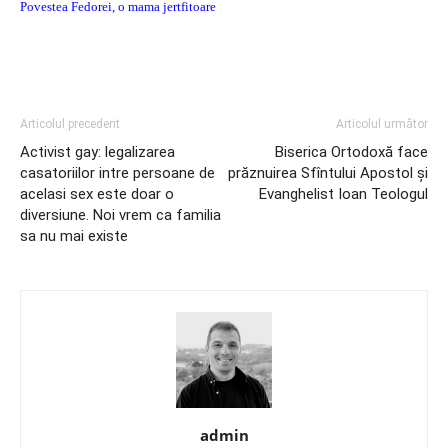
Povestea Fedorei, o mama jertfitoare
Articolul precedent
Articolul următor
Activist gay: legalizarea
Biserica Ortodoxă face
casatoriilor intre persoane de
prăznuirea Sfîntului Apostol şi
acelasi sex este doar o
Evanghelist Ioan Teologul
diversiune. Noi vrem ca familia
sa nu mai existe
admin