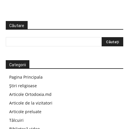
Căutare
Categorii
Pagina Principala
Știri religioase
Articole Ortodoxia.md
Articole de la vizitatori
Articole preluate
Tâlcuiri
Bibliotecă video