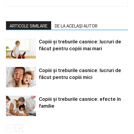
ARTICOLE SIMILARE
DE LA ACELAȘI AUTOR
Copiii și treburile casnice: lucruri de
făcut pentru copiii mai mari
Copiii și treburile casnice: lucruri de
făcut pentru copiii mici
Copiii și treburile casnice: efecte în
familie