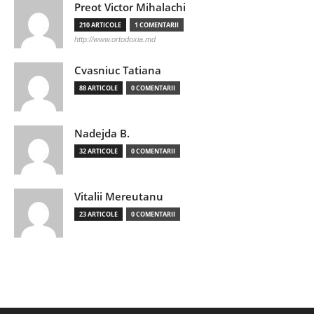
Preot Victor Mihalachi
210 ARTICOLE
1 COMENTARII
http://www.ortodoxia.md
Cvasniuc Tatiana
88 ARTICOLE
0 COMENTARII
Nadejda B.
32 ARTICOLE
0 COMENTARII
Vitalii Mereutanu
23 ARTICOLE
0 COMENTARII