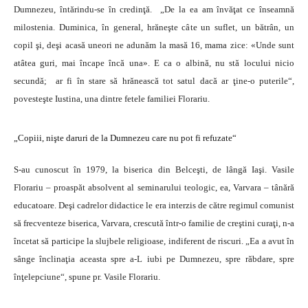
Dumnezeu, întărindu-se în credinţă. „De la ea am învăţat ce înseamnă
milostenia. Duminica, în general, hrăneşte câte un suflet, un bătrân, un
copil şi, deşi acasă uneori ne adunăm la masă 16, mama zice: «Unde sunt
atâtea guri, mai încape încă una». E ca o albină, nu stă locului nicio
secundă; ar fi în stare să hrănească tot satul dacă ar ţine-o puterile“,
povesteşte Iustina, una dintre fetele familiei Florariu.
„Copiii, nişte daruri de la Dumnezeu care nu pot fi refuzate“
S-au cunoscut în 1979, la biserica din Belceşti, de lângă Iaşi. Vasile
Florariu – proaspăt absolvent al seminarului teologic, ea, Varvara – tânără
educatoare. Deşi cadrelor didactice le era interzis de către regimul comunist
să frecventeze biserica, Varvara, crescută într-o familie de creştini curaţi, n-a
încetat să participe la slujbele religioase, indiferent de riscuri. „Ea a avut în
sânge înclinaţia aceasta spre a-L iubi pe Dumnezeu, spre răbdare, spre
înţelepciune“, spune pr. Vasile Florariu.