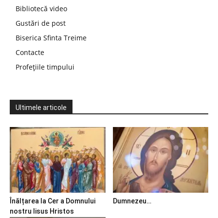
Bibliotecă video
Gustări de post
Biserica Sfinta Treime
Contacte
Profețiile timpului
Ultimele articole
Înălțarea la Cer a Domnului
Dumnezeu…
nostru Iisus Hristos