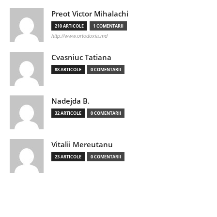
Preot Victor Mihalachi
210 ARTICOLE
1 COMENTARII
http://www.ortodoxia.md
Cvasniuc Tatiana
88 ARTICOLE
0 COMENTARII
Nadejda B.
32 ARTICOLE
0 COMENTARII
Vitalii Mereutanu
23 ARTICOLE
0 COMENTARII