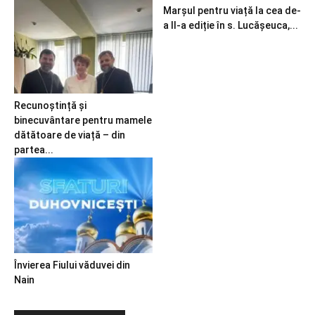
Marșul pentru viață la cea de-
a II-a ediție în s. Lucășeuca,...
Recunoștință și
binecuvântare pentru mamele
dătătoare de viață – din
partea...
Învierea Fiului văduvei din
Nain