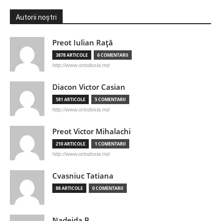
Autorii noștri
Preot Iulian Raţă
3878 ARTICOLE
6 COMENTARII
http://www.ortodoxia.md
Diacon Victor Casian
581 ARTICOLE
5 COMENTARII
http://www.ortodoxia.md
Preot Victor Mihalachi
210 ARTICOLE
1 COMENTARII
http://www.ortodoxia.md
Cvasniuc Tatiana
88 ARTICOLE
0 COMENTARII
Nadejda B.