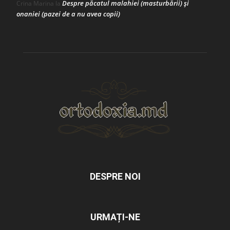
Despre păcatul malahiei (masturbării) şi
Crina Marina
la
onaniei (pazei de a nu avea copii)
DESPRE NOI
URMAȚI-NE