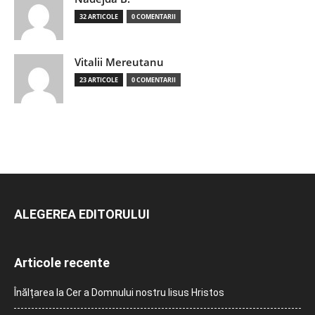
32 ARTICOLE
0 COMENTARII
Vitalii Mereutanu
23 ARTICOLE
0 COMENTARII
ALEGEREA EDITORULUI
Articole recente
Înălțarea la Cer a Domnului nostru Iisus Hristos