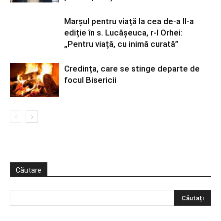
Marșul pentru viață la cea de-a II-a
ediție în s. Lucășeuca, r-l Orhei:
„Pentru viață, cu inimă curată”
Credința, care se stinge departe de
focul Bisericii
Căutare