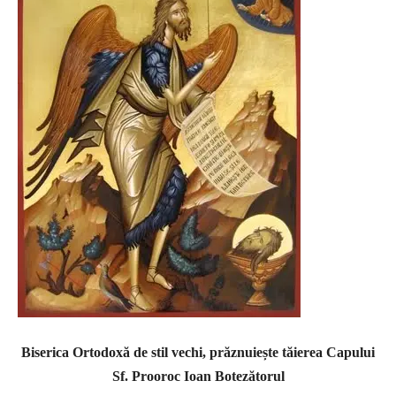
Biserica Ortodoxă de stil vechi, prăznuiește tăierea Capului
Sf. Prooroc Ioan Botezătorul