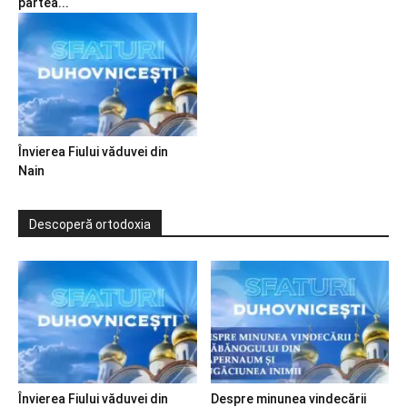
partea...
Învierea Fiului văduvei din
Nain
Descoperă ortodoxia
Învierea Fiului văduvei din
Despre minunea vindecării