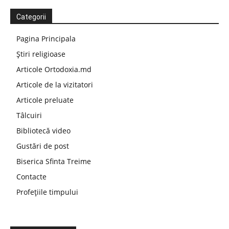
Categorii
Pagina Principala
Știri religioase
Articole Ortodoxia.md
Articole de la vizitatori
Articole preluate
Tâlcuiri
Bibliotecă video
Gustări de post
Biserica Sfinta Treime
Contacte
Profețiile timpului