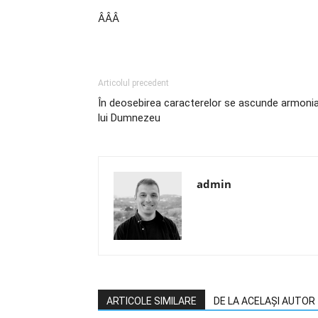
ÂÂÂ
Articolul precedent
În deosebirea caracterelor se ascunde armoni
lui Dumnezeu
admin
ARTICOLE SIMILARE
DE LA ACELAȘI AUTOR