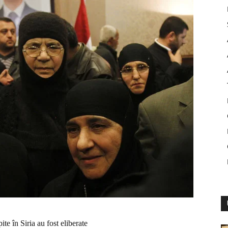
ite în Siria au fost eliberate