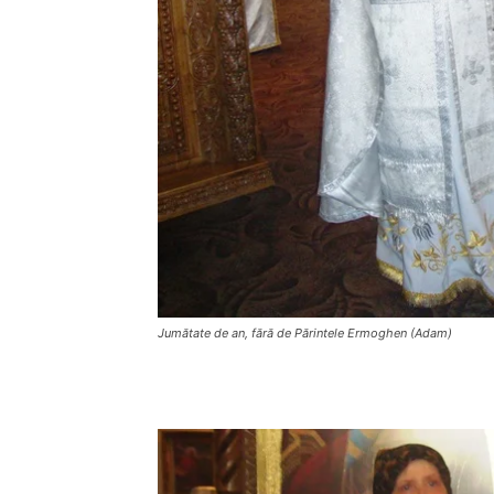
Jumătate de an, fără de Părintele Ermoghen (Adam)