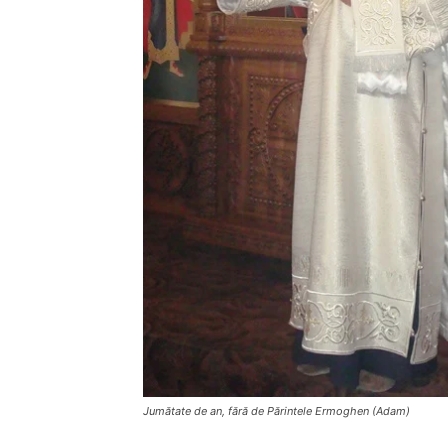
Jumătate de an, fără de Părintele Ermoghen (Adam)