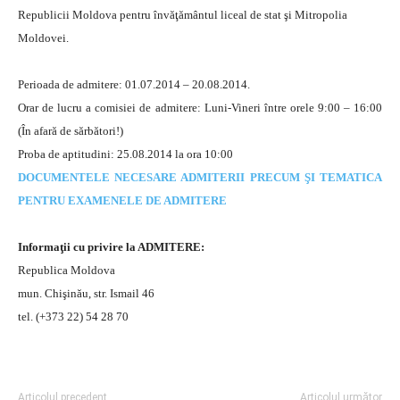
Republicii Moldova pentru învăţământul liceal de stat şi Mitropolia
Moldovei.
Perioada de admitere: 01.07.2014 – 20.08.2014.
Orar de lucru a comisiei de admitere: Luni-Vineri între orele 9:00 – 16:00
(În afară de sărbători!)
Proba de aptitudini: 25.08.2014 la ora 10:00
DOCUMENTELE NECESARE ADMITERII PRECUM ŞI TEMATICA
PENTRU EXAMENELE DE ADMITERE
Informaţii cu privire la ADMITERE:
Republica Moldova
mun. Chişinău, str. Ismail 46
tel. (+373 22) 54 28 70
Articolul precedent
Articolul următor