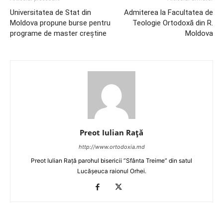
Universitatea de Stat din
Admiterea la Facultatea de
Moldova propune burse pentru
Teologie Ortodoxă din R.
programe de master creştine
Moldova
Preot Iulian Raţă
http://www.ortodoxia.md
Preot Iulian Rață parohul bisericii ”Sfânta Treime” din satul
Lucășeuca raionul Orhei.