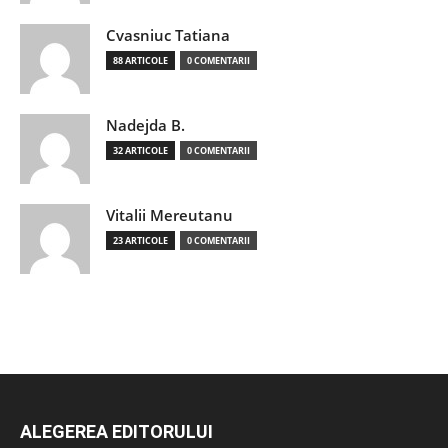
Cvasniuc Tatiana
88 ARTICOLE
0 COMENTARII
Nadejda B.
32 ARTICOLE
0 COMENTARII
Vitalii Mereutanu
23 ARTICOLE
0 COMENTARII
ALEGEREA EDITORULUI