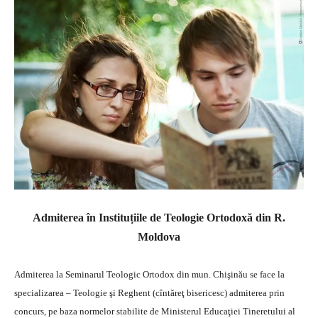
Admiterea în Instituțiile de Teologie Ortodoxă din R.
Moldova
Admiterea la Seminarul Teologic Ortodox din mun. Chişinău se face la
specializarea – Teologie şi Reghent (cîntăreţ bisericesc) admiterea prin
concurs, pe baza normelor stabilite de Ministerul Educaţiei Tineretului al