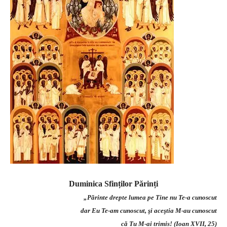
Duminica Sfinților Părinți
„Părinte drepte lumea pe Tine nu Te-a cunoscut
dar Eu Te-am cunoscut, şi aceştia M-au cunoscut
că Tu M-ai trimis! (Ioan XVII, 25)