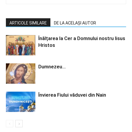
ARTICOLE SIMILARE
DE LA ACELAȘI AUTOR
Înălțarea la Cer a Domnului nostru Iisus
Hristos
Dumnezeu…
Învierea Fiului văduvei din Nain