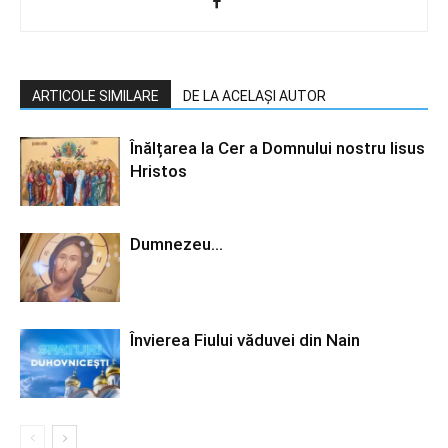
ARTICOLE SIMILARE
DE LA ACELAȘI AUTOR
Înălțarea la Cer a Domnului nostru Iisus
Hristos
Dumnezeu…
Învierea Fiului văduvei din Nain