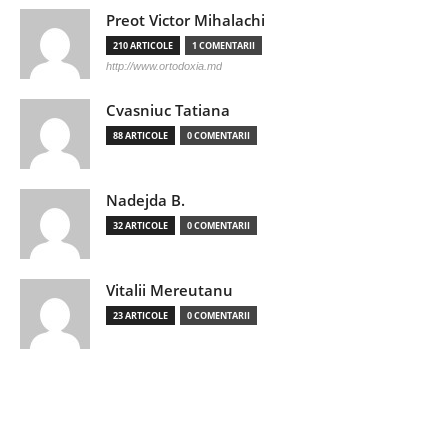
Preot Victor Mihalachi
210 ARTICOLE
1 COMENTARII
http://www.ortodoxia.md
Cvasniuc Tatiana
88 ARTICOLE
0 COMENTARII
Nadejda B.
32 ARTICOLE
0 COMENTARII
Vitalii Mereutanu
23 ARTICOLE
0 COMENTARII