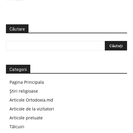
Căutare
Categorii
Pagina Principala
Știri religioase
Articole Ortodoxia.md
Articole de la vizitatori
Articole preluate
Tâlcuiri