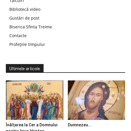
Tâlcuiri
Bibliotecă video
Gustări de post
Biserica Sfinta Treime
Contacte
Profețiile timpului
Ultimele articole
Înălțarea la Cer a Domnului
Dumnezeu…