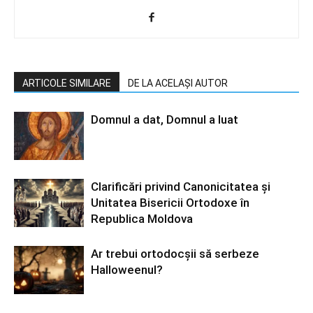
ARTICOLE SIMILARE
DE LA ACELAȘI AUTOR
Domnul a dat, Domnul a luat
Clarificări privind Canonicitatea și
Unitatea Bisericii Ortodoxe în
Republica Moldova
Ar trebui ortodocşii să serbeze
Halloweenul?