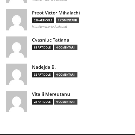
Preot Victor Mihalachi
210 ARTICOLE
1 COMENTARII
http://www.ortodoxia.md
Cvasniuc Tatiana
88 ARTICOLE
0 COMENTARII
Nadejda B.
32 ARTICOLE
0 COMENTARII
Vitalii Mereutanu
23 ARTICOLE
0 COMENTARII