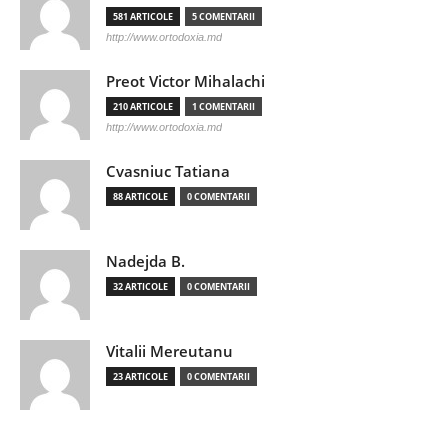
581 ARTICOLE
5 COMENTARII
http://www.ortodoxia.md
Preot Victor Mihalachi
210 ARTICOLE
1 COMENTARII
http://www.ortodoxia.md
Cvasniuc Tatiana
88 ARTICOLE
0 COMENTARII
Nadejda B.
32 ARTICOLE
0 COMENTARII
Vitalii Mereutanu
23 ARTICOLE
0 COMENTARII