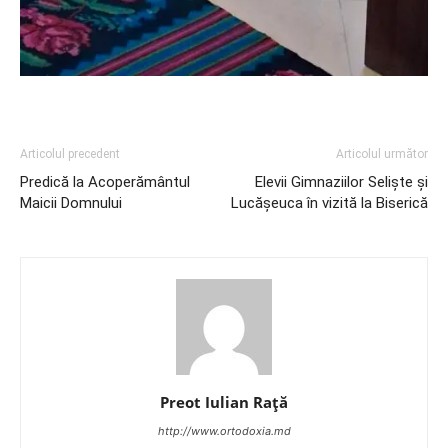
Articolul precedent
Articolul următor
Predică la Acoperământul
Elevii Gimnaziilor Seliște și
Maicii Domnului
Lucășeuca în vizită la Biserică
Preot Iulian Raţă
http://www.ortodoxia.md