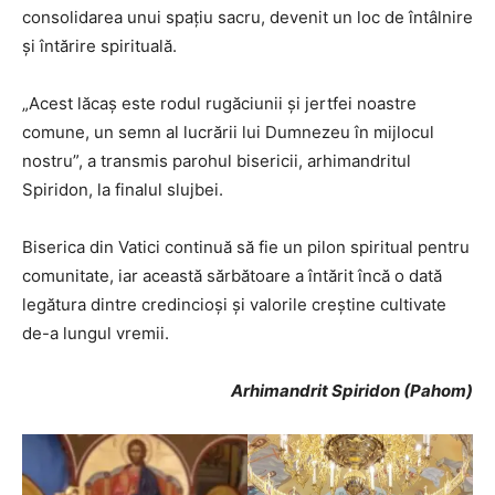
consolidarea unui spațiu sacru, devenit un loc de întâlnire
și întărire spirituală.
„Acest lăcaș este rodul rugăciunii și jertfei noastre
comune, un semn al lucrării lui Dumnezeu în mijlocul
nostru”, a transmis parohul bisericii, arhimandritul
Spiridon, la finalul slujbei.
Biserica din Vatici continuă să fie un pilon spiritual pentru
comunitate, iar această sărbătoare a întărit încă o dată
legătura dintre credincioși și valorile creștine cultivate
de-a lungul vremii.
Arhimandrit Spiridon (Pahom)