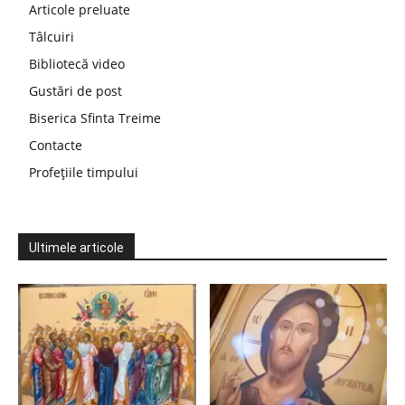
Articole preluate
Tâlcuiri
Bibliotecă video
Gustări de post
Biserica Sfinta Treime
Contacte
Profețiile timpului
Ultimele articole