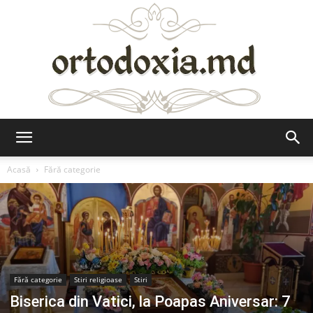
Ortodoxia.md
Acasă
Fără categorie
Fără categorie
Stiri religioase
Stiri
Biserica din Vatici, la Poapas Aniversar: 7