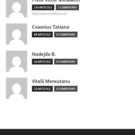
210 ARTICOLE
1 COMENTARII
http://www.ortodoxia.md
Cvasniuc Tatiana
88 ARTICOLE
0 COMENTARII
Nadejda B.
32 ARTICOLE
0 COMENTARII
Vitalii Mereutanu
23 ARTICOLE
0 COMENTARII