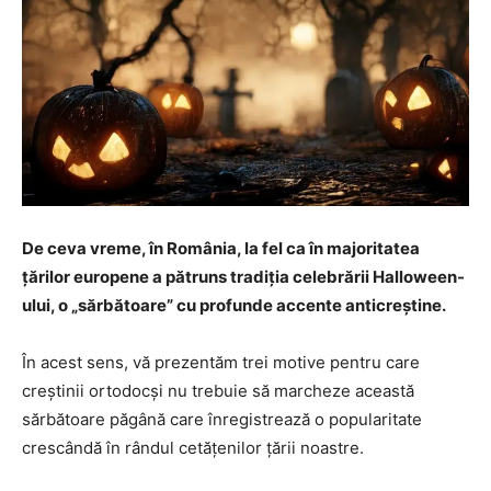
De ceva vreme, în România, la fel ca în majoritatea
ţărilor europene a pătruns tradiţia celebrării Halloween-
ului, o „sărbătoare” cu profunde accente anticreştine.
În acest sens, vă prezentăm trei motive pentru care
creştinii ortodocşi nu trebuie să marcheze această
sărbătoare păgână care înregistrează o popularitate
crescândă în rândul cetățenilor țării noastre.