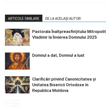
ARTICOLE SIMILARE
DE LA ACELAȘI AUTOR
Pastorala Înaltpreasfințitului Mitropolit
Vladimir la Învierea Domnului 2025
Domnul a dat, Domnul a luat
Clarificări privind Canonicitatea și
Unitatea Bisericii Ortodoxe în
Republica Moldova