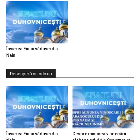
Învierea Fiului văduvei din
Nain
Descoperă ortodoxia
Învierea Fiului văduvei din
Despre minunea vindecării