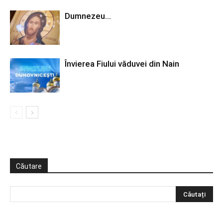
Dumnezeu…
Învierea Fiului văduvei din Nain
Căutare