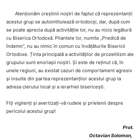
Atenționăm creștinii noștri de faptul că reprezentanții
acestui grup se autointitulează ortodocși, dar, după cum
se poate aprecia după activitățile lor, nu au nicio legătură
cu Biserica Ortodoxă. Pliantele lor, numite „Predică de
îndemn”, nu au nimic în comun cu învățăturile Bisericii
Ortodoxe. Ținta principală a activităților de prozelitism ale
grupului sunt enoriașii noștri. Și este de reținut că, în
unele regiuni, au existat cazuri de comportament agresiv
și insulte din partea reprezentanților acestui grup la
adresa clerului local și a ierarhiei bisericești.
Fiți vigilenți și avertizați-vă rudele și prietenii despre
pericolul acestui grup!
Prot.
Octavian Solomon,