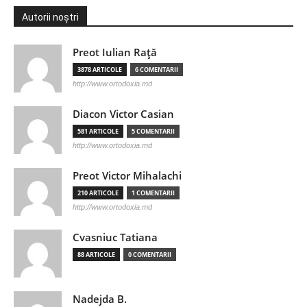
Autorii noștri
Preot Iulian Raţă
3878 ARTICOLE
6 COMENTARII
http://www.ortodoxia.md
Diacon Victor Casian
581 ARTICOLE
5 COMENTARII
http://www.ortodoxia.md
Preot Victor Mihalachi
210 ARTICOLE
1 COMENTARII
http://www.ortodoxia.md
Cvasniuc Tatiana
88 ARTICOLE
0 COMENTARII
Nadejda B.