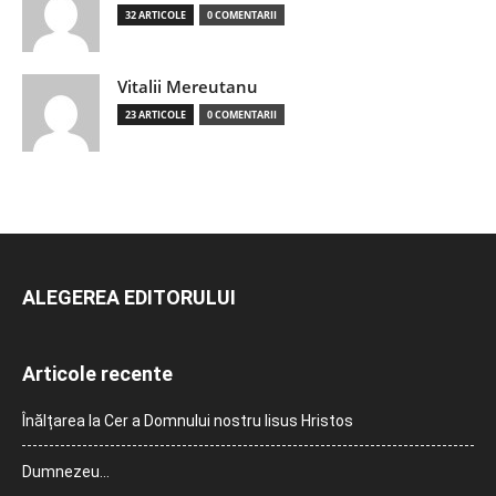
32 ARTICOLE
0 COMENTARII
Vitalii Mereutanu
23 ARTICOLE
0 COMENTARII
ALEGEREA EDITORULUI
Articole recente
Înălțarea la Cer a Domnului nostru Iisus Hristos
Dumnezeu…