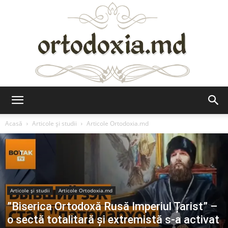
Ortodoxia.md
Acasă
Articole şi studii
Articole Ortodoxia.md
Articole şi studii
Articole Ortodoxia.md
”Biserica Ortodoxă Rusă Imperiul Țarist” –
o sectă totalitară și extremistă s-a activat