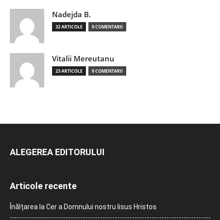
Nadejda B.
32 ARTICOLE
0 COMENTARII
Vitalii Mereutanu
23 ARTICOLE
0 COMENTARII
ALEGEREA EDITORULUI
Articole recente
Înălțarea la Cer a Domnului nostru Iisus Hristos