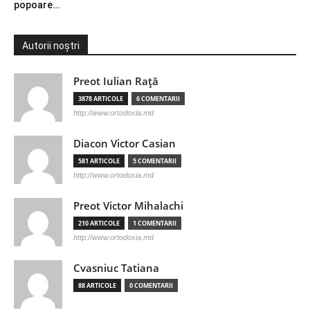
popoare…
Autorii noștri
Preot Iulian Raţă
3878 ARTICOLE
6 COMENTARII
http://www.ortodoxia.md
Diacon Victor Casian
581 ARTICOLE
5 COMENTARII
http://www.ortodoxia.md
Preot Victor Mihalachi
210 ARTICOLE
1 COMENTARII
http://www.ortodoxia.md
Cvasniuc Tatiana
88 ARTICOLE
0 COMENTARII