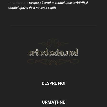
Despre păcatul malahiei (masturbării) şi
Crina Marina
la
onaniei (pazei de a nu avea copii)
DESPRE NOI
URMAȚI-NE