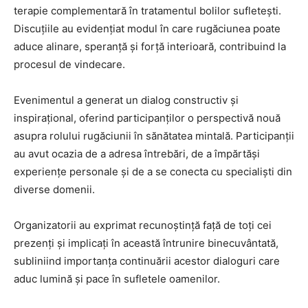
terapie complementară în tratamentul bolilor sufletești.
Discuțiile au evidențiat modul în care rugăciunea poate
aduce alinare, speranță și forță interioară, contribuind la
procesul de vindecare.
Evenimentul a generat un dialog constructiv și
inspirațional, oferind participanților o perspectivă nouă
asupra rolului rugăciunii în sănătatea mintală. Participanții
au avut ocazia de a adresa întrebări, de a împărtăși
experiențe personale și de a se conecta cu specialiști din
diverse domenii.
Organizatorii au exprimat recunoștință față de toți cei
prezenți și implicați în această întrunire binecuvântată,
subliniind importanța continuării acestor dialoguri care
aduc lumină și pace în sufletele oamenilor.