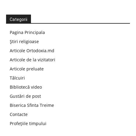
Categorii
Pagina Principala
Știri religioase
Articole Ortodoxia.md
Articole de la vizitatori
Articole preluate
Tâlcuiri
Bibliotecă video
Gustări de post
Biserica Sfinta Treime
Contacte
Profețiile timpului