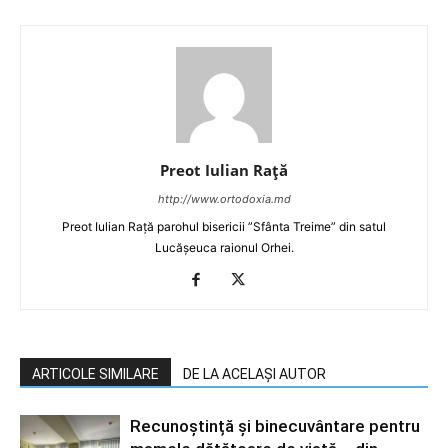
Preot Iulian Raţă
http://www.ortodoxia.md
Preot Iulian Rață parohul bisericii ”Sfânta Treime” din satul
Lucășeuca raionul Orhei.
ARTICOLE SIMILARE
DE LA ACELAȘI AUTOR
Recunoștință și binecuvântare pentru