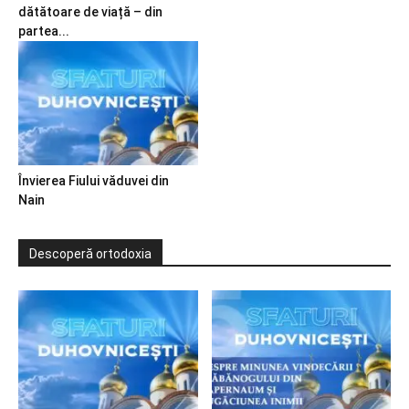
dătătoare de viață – din
partea...
Învierea Fiului văduvei din
Nain
Descoperă ortodoxia