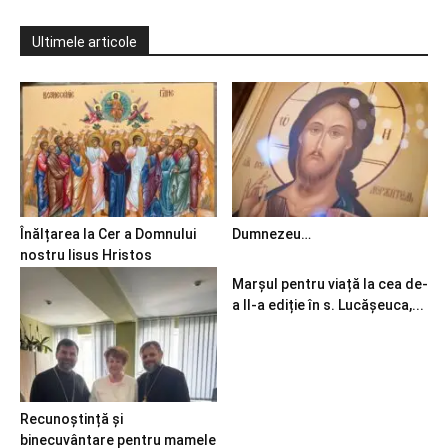
Ultimele articole
Înălțarea la Cer a Domnului
Dumnezeu…
nostru Iisus Hristos
Marșul pentru viață la cea de-
a II-a ediție în s. Lucășeuca,...
Recunoștință și
binecuvântare pentru mamele