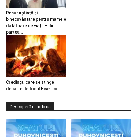
Recunoștință și
binecuvântare pentru mamele
dătătoare de viață – din
partea...
Credința, care se stinge
departe de focul Bisericii
Descoperă ortodoxia