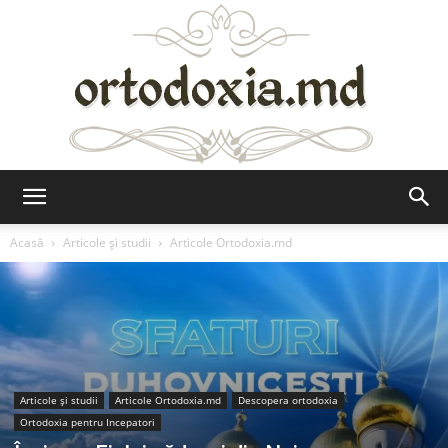
Ortodoxia.md
Acasă
Articole şi studii
Articole Ortodoxia.md
Articole şi studii
Articole Ortodoxia.md
Descopera ortodoxia
Ortodoxia pentru Incepatori