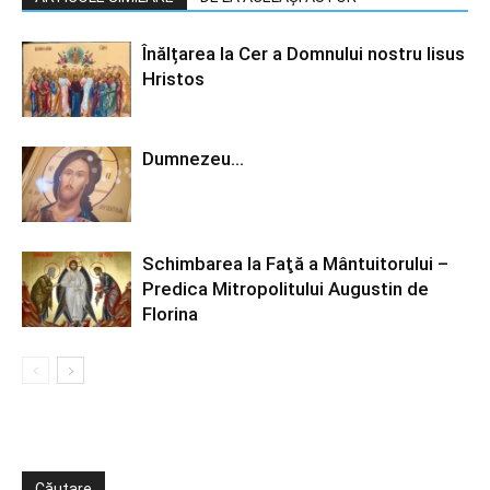
Înălțarea la Cer a Domnului nostru Iisus
Hristos
Dumnezeu…
Schimbarea la Faţă a Mântuitorului –
Predica Mitropolitului Augustin de
Florina
Căutare