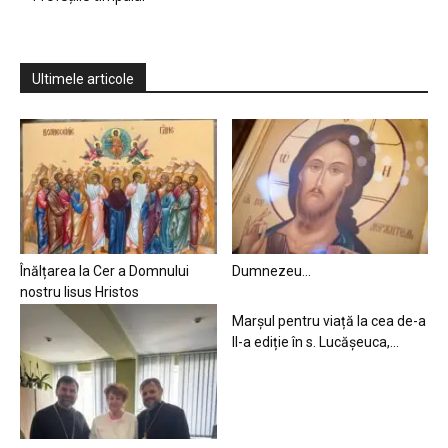
Ultimele articole
Înălțarea la Cer a Domnului
Dumnezeu…
nostru Iisus Hristos
Marșul pentru viață la cea de-a
II-a ediție în s. Lucășeuca,...