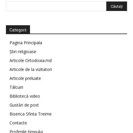
Categorii
Pagina Principala
Știri religioase
Articole Ortodoxia.md
Articole de la vizitatori
Articole preluate
Tâlcuiri
Bibliotecă video
Gustări de post
Biserica Sfinta Treime
Contacte
Profețiile timpului