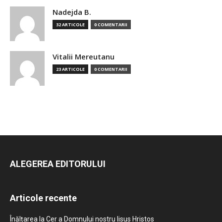
Nadejda B.
32 ARTICOLE
0 COMENTARII
Vitalii Mereutanu
23 ARTICOLE
0 COMENTARII
ALEGEREA EDITORULUI
Articole recente
Înălțarea la Cer a Domnului nostru Iisus Hristos