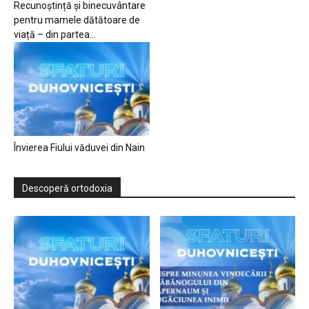
Recunoștință și binecuvântare
pentru mamele dătătoare de
viață – din partea...
Învierea Fiului văduvei din Nain
Descoperă ortodoxia