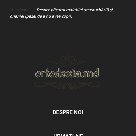
Despre păcatul malahiei (masturbării) şi
Crina Marina
la
onaniei (pazei de a nu avea copii)
DESPRE NOI