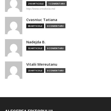
210 ARTICOLE
1 COMENTARII
http://www.ortodoxia.md
Cvasniuc Tatiana
88 ARTICOLE
0 COMENTARII
Nadejda B.
32 ARTICOLE
0 COMENTARII
Vitalii Mereutanu
23 ARTICOLE
0 COMENTARII