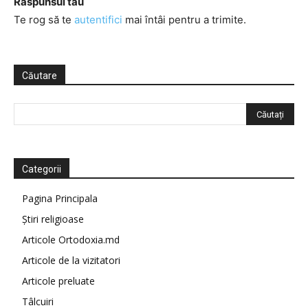
Răspunsul tău
Te rog să te
autentifici
mai întâi pentru a trimite.
Căutare
Categorii
Pagina Principala
Știri religioase
Articole Ortodoxia.md
Articole de la vizitatori
Articole preluate
Tâlcuiri