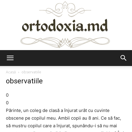
Ortodoxia.md
Acasă
observatiile
observatiile
0
0
Părinte, un coleg de clasă a înjurat urât cu cuvinte
obscene pe copilul meu. Ambii copii au 8 ani. Ce să fac,
să mustru copilul care a înjurat, spunându-i să nu mai