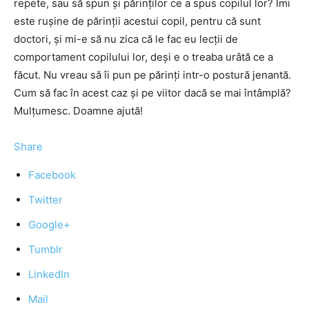
repete, sau să spun şi părinţilor ce a spus copilul lor? Îmi
este ruşine de părinţii acestui copil, pentru că sunt
doctori, şi mi-e să nu zica că le fac eu lecţii de
comportament copilului lor, deşi e o treaba urâtă ce a
făcut. Nu vreau să îi pun pe părinţi intr-o postură jenantă.
Cum să fac în acest caz şi pe viitor dacă se mai întâmplă?
Mulţumesc. Doamne ajută!
Share
Facebook
Twitter
Google+
Tumblr
LinkedIn
Mail