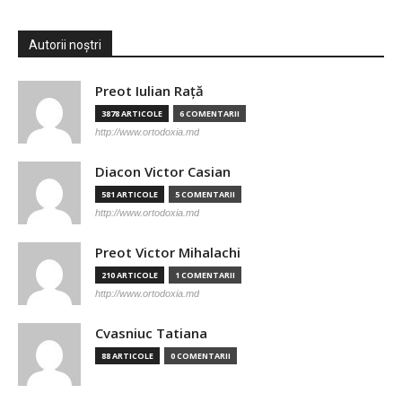
Autorii noștri
Preot Iulian Raţă
3878 ARTICOLE
6 COMENTARII
http://www.ortodoxia.md
Diacon Victor Casian
581 ARTICOLE
5 COMENTARII
http://www.ortodoxia.md
Preot Victor Mihalachi
210 ARTICOLE
1 COMENTARII
http://www.ortodoxia.md
Cvasniuc Tatiana
88 ARTICOLE
0 COMENTARII