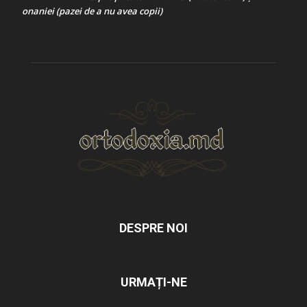
onaniei (pazei de a nu avea copii)
DESPRE NOI
URMAȚI-NE