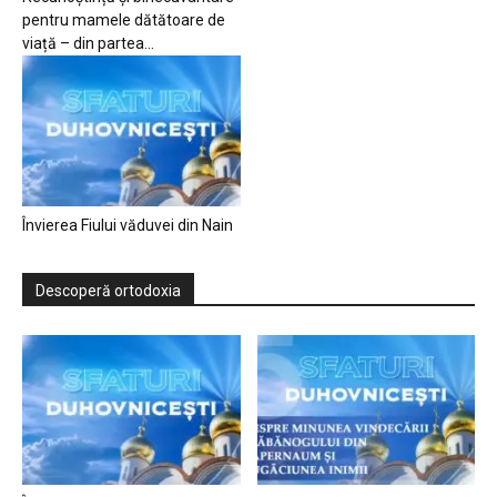
pentru mamele dătătoare de
viață – din partea...
Învierea Fiului văduvei din Nain
Descoperă ortodoxia