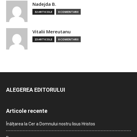
Nadejda B.
32 ARTICOLE
0 COMENTARII
Vitalii Mereutanu
23 ARTICOLE
0 COMENTARII
ALEGEREA EDITORULUI
Articole recente
Înălțarea la Cer a Domnului nostru Iisus Hristos