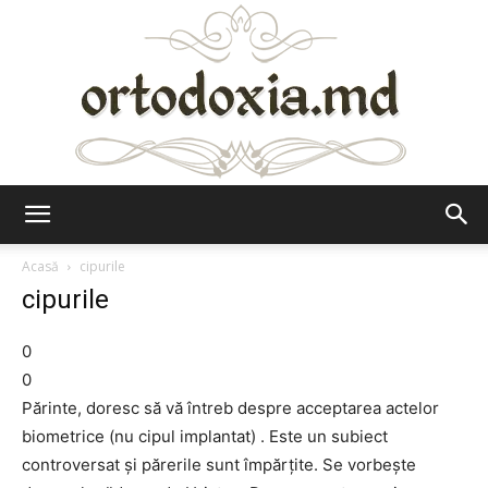
Ortodoxia.md
Acasă
cipurile
cipurile
0
0
Părinte, doresc să vă întreb despre acceptarea actelor
biometrice (nu cipul implantat) . Este un subiect
controversat şi părerile sunt împărţite. Se vorbeşte