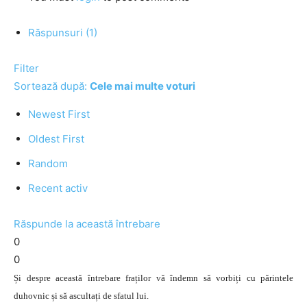
Răspunsuri (1)
Filter
Sortează după:
Cele mai multe voturi
Newest First
Oldest First
Random
Recent activ
Răspunde la această întrebare
0
0
Și despre această întrebare fraților vă îndemn să vorbiți cu părintele
duhovnic și să ascultați de sfatul lui.