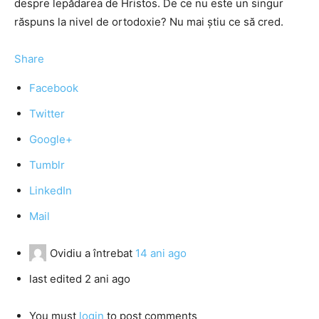
despre lepădarea de Hristos. De ce nu este un singur
răspuns la nivel de ortodoxie? Nu mai ştiu ce să cred.
Share
Facebook
Twitter
Google+
Tumblr
LinkedIn
Mail
Ovidiu
a întrebat
14 ani ago
last edited 2 ani ago
You must
login
to post comments