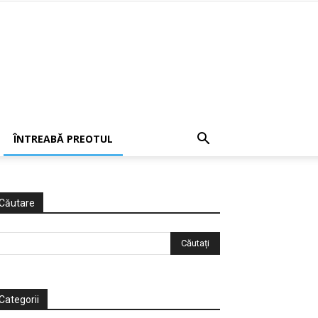
ÎNTREABĂ PREOTUL
Căutare
Categorii