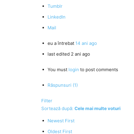
Tumblr
LinkedIn
Mail
eu
a întrebat
14 ani ago
last edited 2 ani ago
You must
login
to post comments
Răspunsuri (1)
Filter
Sortează după:
Cele mai multe voturi
Newest First
Oldest First