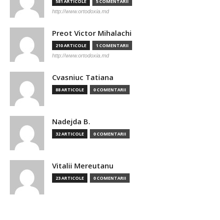
581 ARTICOLE
5 COMENTARII
http://www.ortodoxia.md
Preot Victor Mihalachi
210 ARTICOLE
1 COMENTARII
http://www.ortodoxia.md
Cvasniuc Tatiana
88 ARTICOLE
0 COMENTARII
Nadejda B.
32 ARTICOLE
0 COMENTARII
Vitalii Mereutanu
23 ARTICOLE
0 COMENTARII