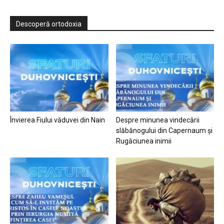
Descoperă ortodoxia
Învierea Fiului văduvei din Nain
Despre minunea vindecării
slăbănogului din Capernaum și
Rugăciunea inimii