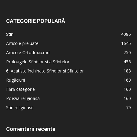
CATEGORIE POPULARĂ
Stiri
4086
Articole preluate
1645
Articole Ortodoxia.md
750
Proloagele Sfinților și a Sfintelor
455
6. Acatiste închinate Sfinților și Sfintelor
183
Rugăciuni
163
Fără categorie
160
Poezia religioasă
160
Stiri religioase
79
Comentarii recente