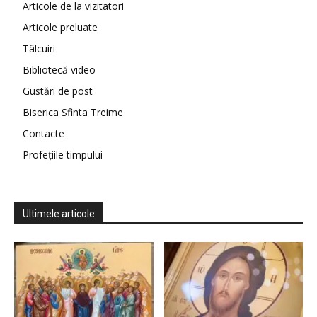
Articole de la vizitatori
Articole preluate
Tâlcuiri
Bibliotecă video
Gustări de post
Biserica Sfinta Treime
Contacte
Profețiile timpului
Ultimele articole