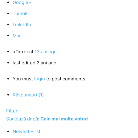
Google+
Tumblr
LinkedIn
Mail
a întrebat
13 ani ago
last edited 2 ani ago
You must
login
to post comments
Răspunsuri (1)
Filter
Sortează după:
Cele mai multe voturi
Newest First