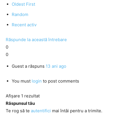
Oldest First
Random
Recent activ
Răspunde la această întrebare
0
0
Guest
a răspuns
13 ani ago
You must
login
to post comments
Afișare 1 rezultat
Răspunsul tău
Te rog să te
autentifici
mai întâi pentru a trimite.