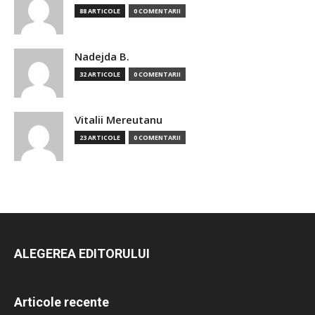
88 ARTICOLE
0 COMENTARII
Nadejda B.
32 ARTICOLE
0 COMENTARII
Vitalii Mereutanu
23 ARTICOLE
0 COMENTARII
ALEGEREA EDITORULUI
Articole recente