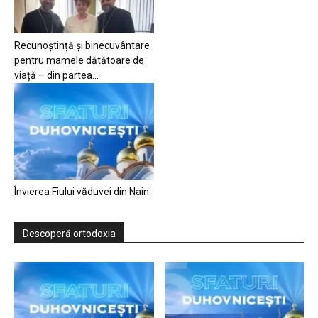
Recunoștință și binecuvântare
pentru mamele dătătoare de
viață – din partea...
Învierea Fiului văduvei din Nain
Descoperă ortodoxia