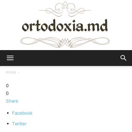
Ortodoxia.md
Acasă
0
0
Share
Facebook
Twitter