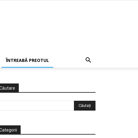
ÎNTREABĂ PREOTUL
Căutare
Categorii