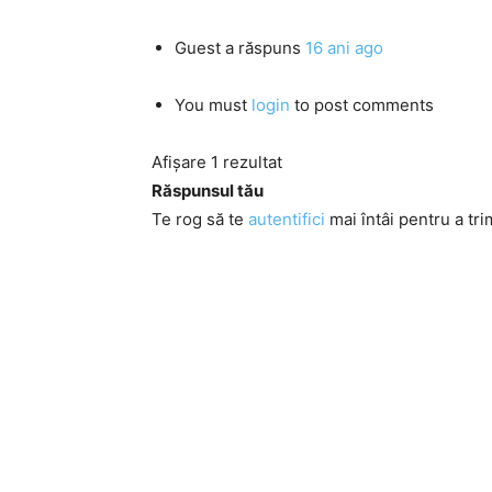
Guest
a răspuns
16 ani ago
You must
login
to post comments
Afișare 1 rezultat
Răspunsul tău
Te rog să te
autentifici
mai întâi pentru a tri