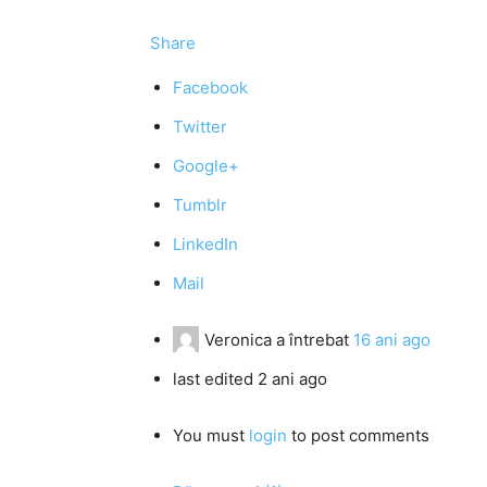
Share
Facebook
Twitter
Google+
Tumblr
LinkedIn
Mail
Veronica
a întrebat
16 ani ago
last edited 2 ani ago
You must
login
to post comments