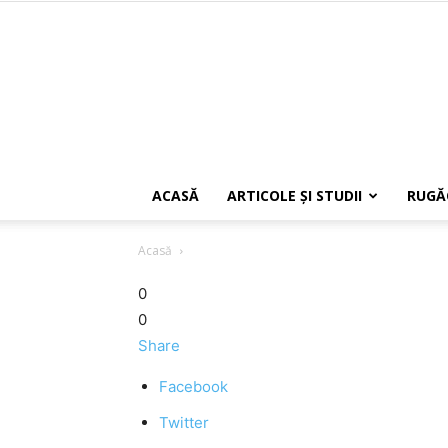
ACASĂ
ARTICOLE ŞI STUDII
RUGĂ
Acasă
0
0
Share
Facebook
Twitter