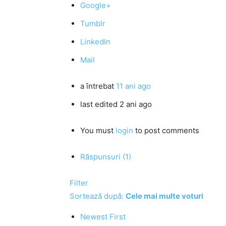
Google+
Tumblr
LinkedIn
Mail
a întrebat
11 ani ago
last edited 2 ani ago
You must
login
to post comments
Răspunsuri (1)
Filter
Sortează după:
Cele mai multe voturi
Newest First