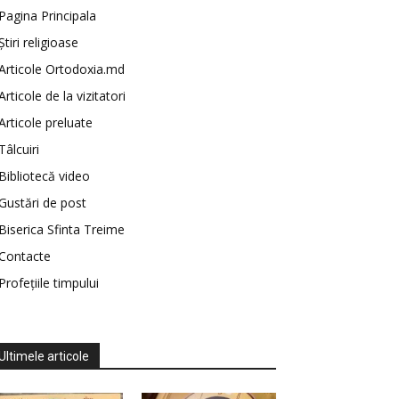
Pagina Principala
Știri religioase
Articole Ortodoxia.md
Articole de la vizitatori
Articole preluate
Tâlcuiri
Bibliotecă video
Gustări de post
Biserica Sfinta Treime
Contacte
Profețiile timpului
Ultimele articole