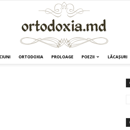
CIUNI
ORTODOXIA
PROLOAGE
POEZII
LĂCAŞURI
Ortodoxia.md