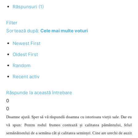
Răspunsuri (1)
Filter
Sortează după:
Cele mai multe voturi
Newest First
Oldest First
Random
Recent activ
Răspunde la această întrebare
0
0
Doamne ajută. Sper să vă răspundă doamna cu istorioara vieții sale. Dar eu
vă spun: Pentru rodul frumos contează și calitatea pământului, felul
semănătorului de a semăna cât și calitatea seminței. Cine are urechi de auzit