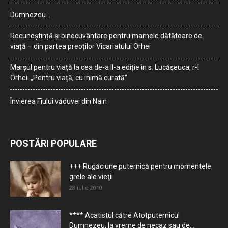
Dumnezeu…
Recunoștință și binecuvântare pentru mamele dătătoare de
viață – din partea preoților Vicariatului Orhei
Marșul pentru viață la cea de-a II-a ediție în s. Lucășeuca, r-l
Orhei: „Pentru viață, cu inimă curată”
Învierea Fiului văduvei din Nain
POSTĂRI POPULARE
+++ Rugăciune puternică pentru momentele
grele ale vieţii
28 iulie 2010
**** Acatistul către Atotputernicul
Dumnezeu, la vreme de necaz sau de...