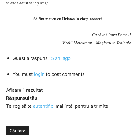
să audă dar și să înțeleagă.
Să fim mereu cu Hristos în viața noastră.
Cu râvnă întru Domnul
Vitalii Mereuţanu – Magistru în Teologie
Guest
a răspuns
15 ani ago
You must
login
to post comments
Afișare 1 rezultat
Răspunsul tău
Te rog să te
autentifici
mai întâi pentru a trimite.
Căutare