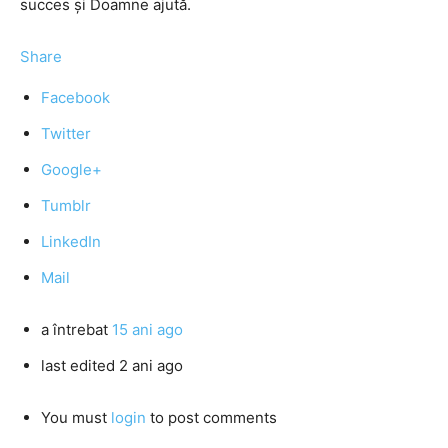
succes şi Doamne ajută.
Share
Facebook
Twitter
Google+
Tumblr
LinkedIn
Mail
a întrebat
15 ani ago
last edited 2 ani ago
You must
login
to post comments