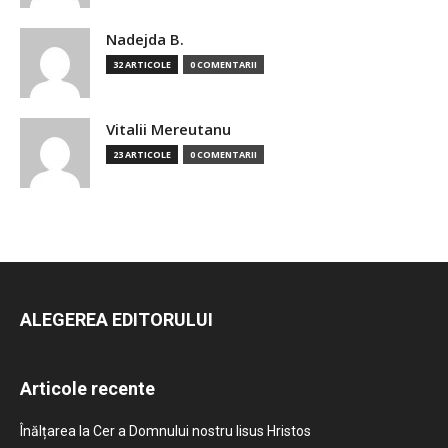
Nadejda B.
32 ARTICOLE
0 COMENTARII
Vitalii Mereutanu
23 ARTICOLE
0 COMENTARII
ALEGEREA EDITORULUI
Articole recente
Înălțarea la Cer a Domnului nostru Iisus Hristos