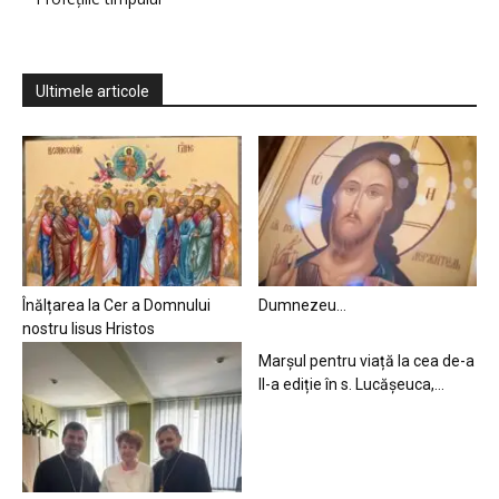
Ultimele articole
Înălțarea la Cer a Domnului
Dumnezeu…
nostru Iisus Hristos
Marșul pentru viață la cea de-a
II-a ediție în s. Lucășeuca,...