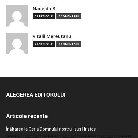
Nadejda B.
32 ARTICOLE
0 COMENTARII
Vitalii Mereutanu
23 ARTICOLE
0 COMENTARII
ALEGEREA EDITORULUI
Articole recente
Înălțarea la Cer a Domnului nostru Iisus Hristos