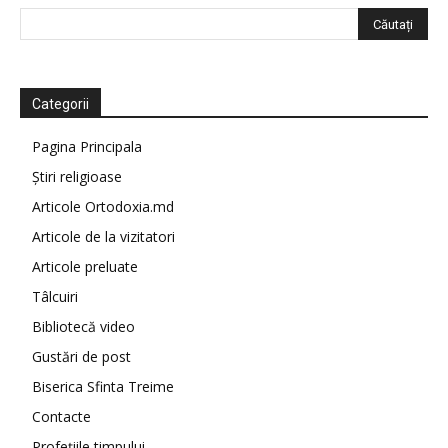
Categorii
Pagina Principala
Știri religioase
Articole Ortodoxia.md
Articole de la vizitatori
Articole preluate
Tâlcuiri
Bibliotecă video
Gustări de post
Biserica Sfinta Treime
Contacte
Profețiile timpului