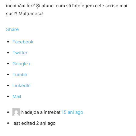
închinăm lor? Și atunci cum să înțelegem cele scrise mai
sus?! Mulțumesc!
Share
Facebook
Twitter
Google+
Tumblr
LinkedIn
Mail
Nadejda
a întrebat
15 ani ago
last edited 2 ani ago