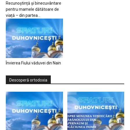
Recunoștință și binecuvântare
pentru mamele dătătoare de
viață – din partea...
Învierea Fiului văduvei din Nain
Descoperă ortodoxia