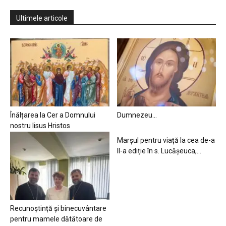
Ultimele articole
Înălțarea la Cer a Domnului
Dumnezeu…
nostru Iisus Hristos
Marșul pentru viață la cea de-a
II-a ediție în s. Lucășeuca,...
Recunoștință și binecuvântare
pentru mamele dătătoare de