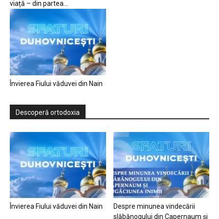
viață – din partea...
Învierea Fiului văduvei din Nain
Descoperă ortodoxia
Învierea Fiului văduvei din Nain
Despre minunea vindecării
slăbănogului din Capernaum și