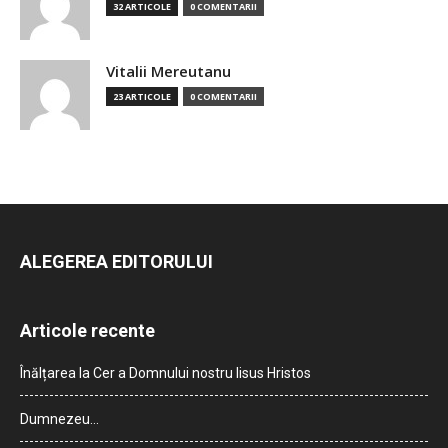
32 ARTICOLE
0 COMENTARII
Vitalii Mereutanu
23 ARTICOLE
0 COMENTARII
ALEGEREA EDITORULUI
Articole recente
Înălțarea la Cer a Domnului nostru Iisus Hristos
Dumnezeu…