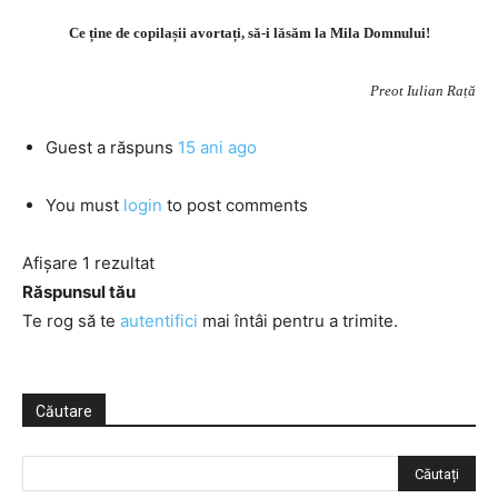
Ce ține de copilașii avortați, să-i lăsăm la Mila Domnului!
Preot Iulian Rață
Guest
a răspuns
15 ani ago
You must
login
to post comments
Afișare 1 rezultat
Răspunsul tău
Te rog să te
autentifici
mai întâi pentru a trimite.
Căutare