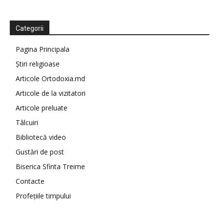
Categorii
Pagina Principala
Știri religioase
Articole Ortodoxia.md
Articole de la vizitatori
Articole preluate
Tâlcuiri
Bibliotecă video
Gustări de post
Biserica Sfinta Treime
Contacte
Profețiile timpului