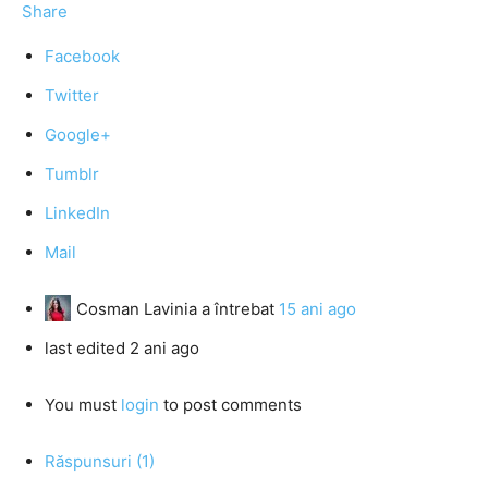
Share
Facebook
Twitter
Google+
Tumblr
LinkedIn
Mail
Cosman Lavinia
a întrebat
15 ani ago
last edited 2 ani ago
You must
login
to post comments
Răspunsuri (1)