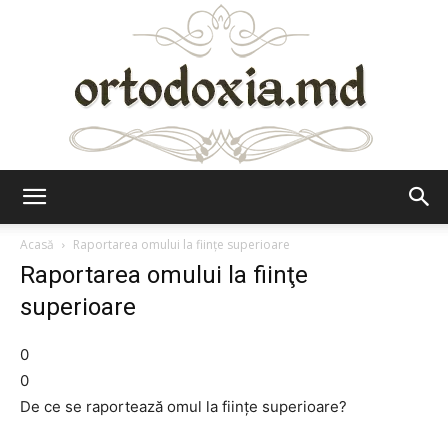
Ortodoxia.md
Acasă
Raportarea omului la fiinţe superioare
Raportarea omului la fiinţe
superioare
0
0
De ce se raportează omul la fiinţe superioare?