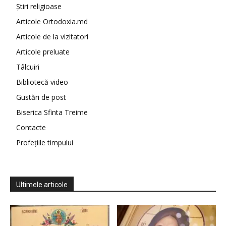
Știri religioase
Articole Ortodoxia.md
Articole de la vizitatori
Articole preluate
Tâlcuiri
Bibliotecă video
Gustări de post
Biserica Sfinta Treime
Contacte
Profețiile timpului
Ultimele articole