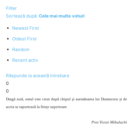
Filter
Sortează după:
Cele mai multe voturi
Newest First
Oldest First
Random
Recent activ
Răspunde la această întrebare
0
0
Dragă soră, omul este creat după chipul și asemănarea lui Dumnezeu și de
aceia se raportează la ființe superioare.
Prot Victor Mihalachi