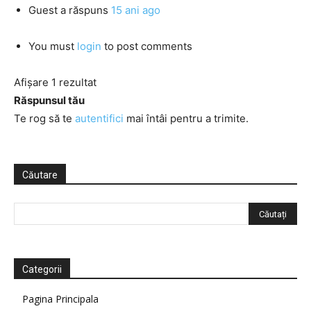
Guest
a răspuns
15 ani ago
You must
login
to post comments
Afișare 1 rezultat
Răspunsul tău
Te rog să te
autentifici
mai întâi pentru a trimite.
Căutare
Categorii
Pagina Principala