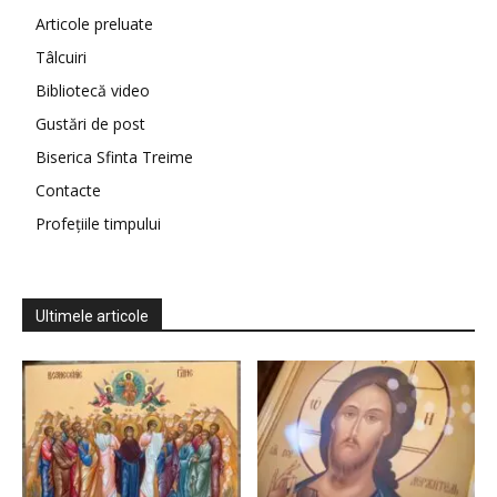
Articole preluate
Tâlcuiri
Bibliotecă video
Gustări de post
Biserica Sfinta Treime
Contacte
Profețiile timpului
Ultimele articole