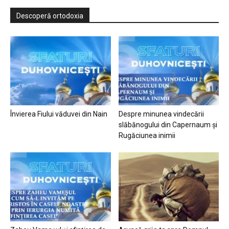
Descoperă ortodoxia
Învierea Fiului văduvei din Nain
Despre minunea vindecării
slăbănogului din Capernaum și
Rugăciunea inimii