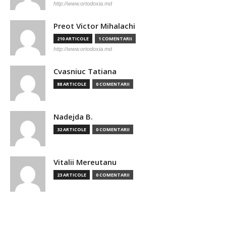
http://www.ortodoxia.md
Preot Victor Mihalachi
210 ARTICOLE
1 COMENTARII
http://www.ortodoxia.md
Cvasniuc Tatiana
88 ARTICOLE
0 COMENTARII
Nadejda B.
32 ARTICOLE
0 COMENTARII
Vitalii Mereutanu
23 ARTICOLE
0 COMENTARII