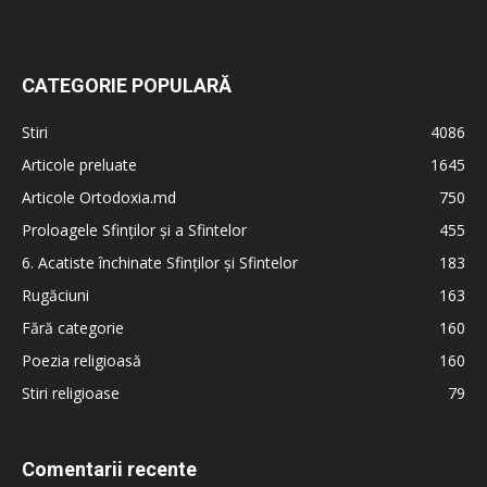
CATEGORIE POPULARĂ
Stiri
4086
Articole preluate
1645
Articole Ortodoxia.md
750
Proloagele Sfinților și a Sfintelor
455
6. Acatiste închinate Sfinților și Sfintelor
183
Rugăciuni
163
Fără categorie
160
Poezia religioasă
160
Stiri religioase
79
Comentarii recente