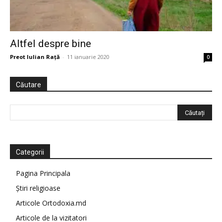
Altfel despre bine
Preot Iulian Raţă
-
11 ianuarie 2020
0
Căutare
Categorii
Pagina Principala
Știri religioase
Articole Ortodoxia.md
Articole de la vizitatori