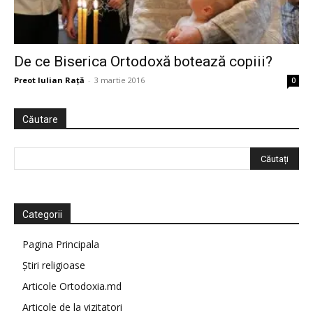
De ce Biserica Ortodoxă botează copiii?
Preot Iulian Raţă
-
3 martie 2016
0
Căutare
Categorii
Pagina Principala
Știri religioase
Articole Ortodoxia.md
Articole de la vizitatori