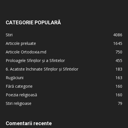
CATEGORIE POPULARĂ
Stiri
4086
Articole preluate
1645
Articole Ortodoxia.md
750
Proloagele Sfinților și a Sfintelor
455
6. Acatiste închinate Sfinților și Sfintelor
183
Rugăciuni
163
Fără categorie
160
Poezia religioasă
160
Stiri religioase
79
Comentarii recente