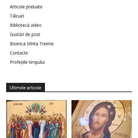
Articole preluate
Tâlcuiri
Bibliotecă video
Gustări de post
Biserica Sfinta Treime
Contacte
Profețiile timpului
Ultimele articole