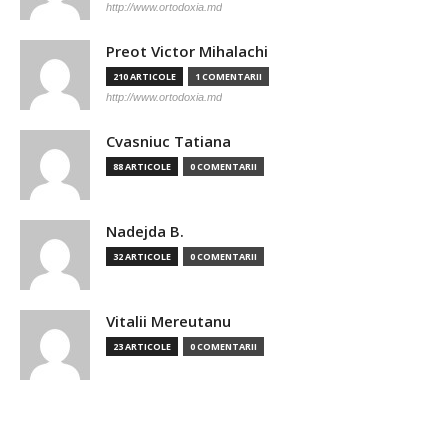
http://www.ortodoxia.md
Preot Victor Mihalachi
210 ARTICOLE
1 COMENTARII
http://www.ortodoxia.md
Cvasniuc Tatiana
88 ARTICOLE
0 COMENTARII
Nadejda B.
32 ARTICOLE
0 COMENTARII
Vitalii Mereutanu
23 ARTICOLE
0 COMENTARII