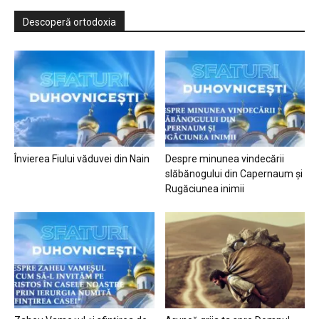
Descoperă ortodoxia
Învierea Fiului văduvei din Nain
Despre minunea vindecării
slăbănogului din Capernaum și
Rugăciunea inimii