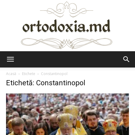
Ortodoxia.md
Acasă
Etichete
Constantinopol
Etichetă: Constantinopol