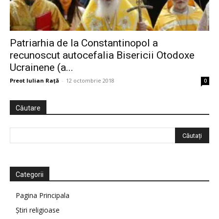
Patriarhia de la Constantinopol a
recunoscut autocefalia Bisericii Otodoxe
Ucrainene (a...
Preot Iulian Raţă
-
12 octombrie 2018
0
Căutare
Categorii
Pagina Principala
Știri religioase