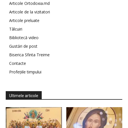
Articole Ortodoxia.md
Articole de la vizitatori
Articole preluate
Tâlcuiri
Bibliotecă video
Gustări de post
Biserica Sfinta Treime
Contacte
Profețiile timpului
Ultimele articole