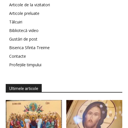
Articole de la vizitatori
Articole preluate
Tâlcuiri
Bibliotecă video
Gustări de post
Biserica Sfinta Treime
Contacte
Profețiile timpului
Ultimele articole