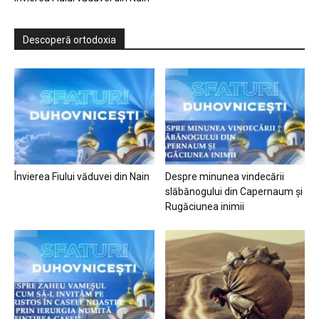
Descoperă ortodoxia
Învierea Fiului văduvei din Nain
Despre minunea vindecării
slăbănogului din Capernaum și
Rugăciunea inimii