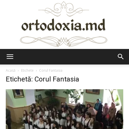
Ortodoxia.md
Acasă
Etichete
Corul Fantasia
Etichetă: Corul Fantasia