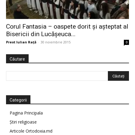
Corul Fantasia – oaspete dorit și așteptat al
Bisericii din Lucășeuca...
Preot Iulian Raţă
-
30 noiembrie 2015
0
Căutare
Categorii
Pagina Principala
Știri religioase
Articole Ortodoxia.md