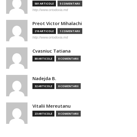
581 ARTICOLE
5 COMENTARII
http://www.ortodoxia.md
Preot Victor Mihalachi
210 ARTICOLE
1 COMENTARII
http://www.ortodoxia.md
Cvasniuc Tatiana
88 ARTICOLE
0 COMENTARII
Nadejda B.
32 ARTICOLE
0 COMENTARII
Vitalii Mereutanu
23 ARTICOLE
0 COMENTARII